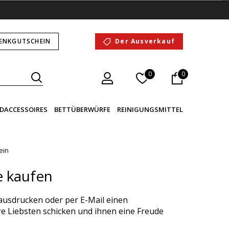
ENKGUTSCHEIN
Der Ausverkauf
0
0
DACCESSOIRES
BETTÜBERWÜRFE
REINIGUNGSMITTEL
ein
e kaufen
ausdrucken oder per E-Mail einen
e Liebsten schicken und ihnen eine Freude