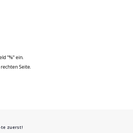
ld "%" ein.
 rechten Seite.
te zuerst!