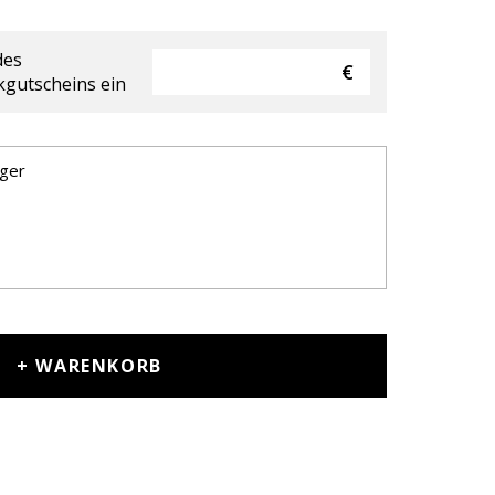
des
gutscheins ein
+ WARENKORB