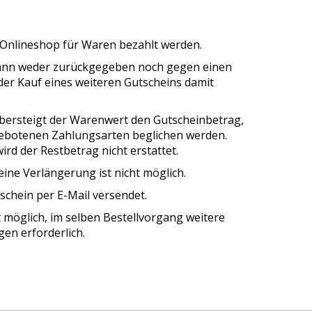
nlineshop für Waren bezahlt werden.
 kann weder zurückgegeben noch gegen einen
der Kauf eines weiteren Gutscheins damit
Übersteigt der Warenwert den Gutscheinbetrag,
gebotenen Zahlungsarten beglichen werden.
rd der Restbetrag nicht erstattet.
ine Verlängerung ist nicht möglich.
schein per E-Mail versendet.
 möglich, im selben Bestellvorgang weitere
gen erforderlich.