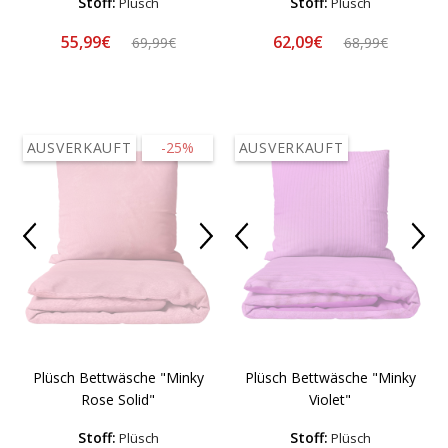
Stoff:
Stoff:
Plüsch
Plüsch
55,99€
62,09€
69,99€
68,99€
AUSVERKAUFT
-25%
AUSVERKAUFT
Plüsch Bettwäsche "Minky
Plüsch Bettwäsche "Minky
Rose Solid"
Violet"
Stoff:
Stoff:
Plüsch
Plüsch