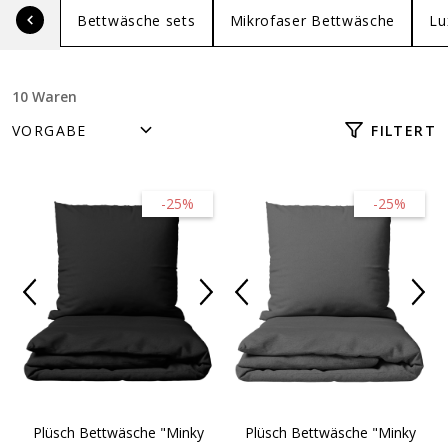
Bettwäsche sets
Mikrofaser Bettwäsche
Lu
10 Waren
FILTERT
-25%
-25%
Plüsch Bettwäsche "Minky
Plüsch Bettwäsche "Minky