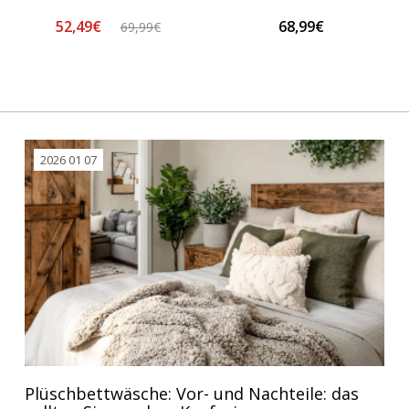
52,49€
68,99€
69,99€
2026 01 07
Plüschbettwäsche: Vor- und Nachteile: das