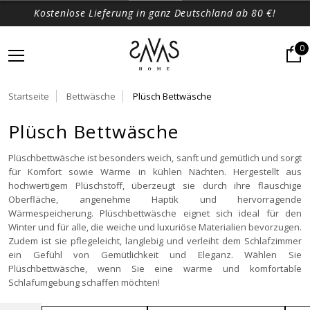
Kostenlose Lieferung in ganz Deutschland ab 80 €!
0
Startseite
Bettwäsche
Plüsch Bettwäsche
Plüsch Bettwäsche
Plüschbettwäsche ist besonders weich, sanft und gemütlich und sorgt
für Komfort sowie Wärme in kühlen Nächten. Hergestellt aus
hochwertigem Plüschstoff, überzeugt sie durch ihre flauschige
Oberfläche, angenehme Haptik und hervorragende
Wärmespeicherung. Plüschbettwäsche eignet sich ideal für den
Winter und für alle, die weiche und luxuriöse Materialien bevorzugen.
Zudem ist sie pflegeleicht, langlebig und verleiht dem Schlafzimmer
ein Gefühl von Gemütlichkeit und Eleganz. Wählen Sie
Plüschbettwäsche, wenn Sie eine warme und komfortable
Schlafumgebung schaffen möchten!