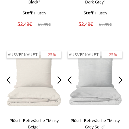
Black"
Dark Grey"
Stoff:
Stoff:
Plüsch
Plüsch
52,49€
52,49€
69,99€
69,99€
AUSVERKAUFT
-25%
AUSVERKAUFT
-25%
Plüsch Bettwäsche "Minky
Plüsch Bettwäsche "Minky
Beige"
Grey Solid"