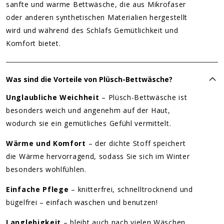
sanfte und warme Bettwäsche, die aus Mikrofaser
oder anderen synthetischen Materialien hergestellt
wird und während des Schlafs Gemütlichkeit und
Komfort bietet.
Was sind die Vorteile von Plüsch-Bettwäsche?
Unglaubliche Weichheit
– Plüsch-Bettwäsche ist
besonders weich und angenehm auf der Haut,
wodurch sie ein gemütliches Gefühl vermittelt.
Wärme und Komfort
– der dichte Stoff speichert
die Wärme hervorragend, sodass Sie sich im Winter
besonders wohlfühlen.
Einfache Pflege
– knitterfrei, schnelltrocknend und
bügelfrei – einfach waschen und benutzen!
Langlebigkeit
– bleibt auch nach vielen Wäschen