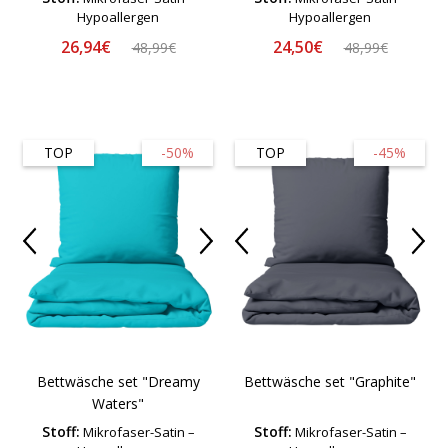
Hypoallergen
Hypoallergen
26,94€
24,50€
48,99€
48,99€
TOP
-50%
TOP
-45%
Bettwäsche set "Dreamy
Bettwäsche set "Graphite"
Waters"
Stoff:
Stoff:
Mikrofaser-Satin –
Mikrofaser-Satin –