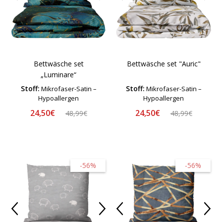
Bettwäsche set
Bettwäsche set "Auric"
„Luminare“
Stoff:
Stoff:
Mikrofaser-Satin –
Mikrofaser-Satin –
Hypoallergen
Hypoallergen
24,50€
24,50€
48,99€
48,99€
-56%
-56%