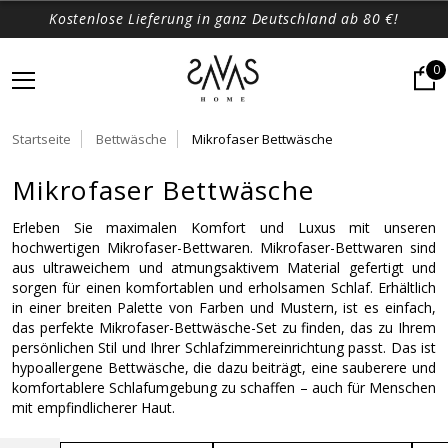
Kostenlose Lieferung in ganz Deutschland ab 80 €!
0
Startseite
Bettwäsche
Mikrofaser Bettwäsche
Mikrofaser Bettwäsche
Erleben Sie maximalen Komfort und Luxus mit unseren 
hochwertigen Mikrofaser-Bettwaren. Mikrofaser-Bettwaren sind 
aus ultraweichem und atmungsaktivem Material gefertigt und 
sorgen für einen komfortablen und erholsamen Schlaf. Erhältlich 
in einer breiten Palette von Farben und Mustern, ist es einfach, 
das perfekte Mikrofaser-Bettwäsche-Set zu finden, das zu Ihrem 
persönlichen Stil und Ihrer Schlafzimmereinrichtung passt. Das ist 
hypoallergene Bettwäsche, die dazu beiträgt, eine sauberere und 
komfortablere Schlafumgebung zu schaffen – auch für Menschen 
mit empfindlicherer Haut.