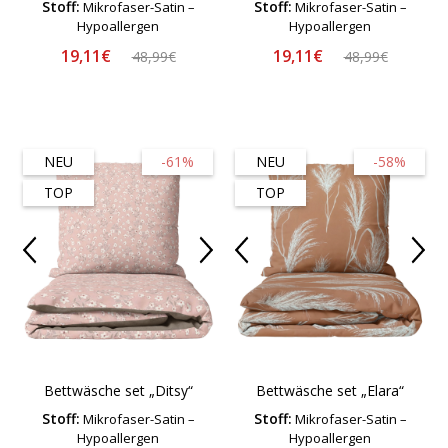
Stoff:
Stoff:
Mikrofaser-Satin –
Mikrofaser-Satin –
Hypoallergen
Hypoallergen
19,11€
19,11€
48,99€
48,99€
NEU
-61%
NEU
-58%
TOP
TOP
Bettwäsche set „Ditsy“
Bettwäsche set „Elara“
Stoff:
Stoff:
Mikrofaser-Satin –
Mikrofaser-Satin –
Hypoallergen
Hypoallergen