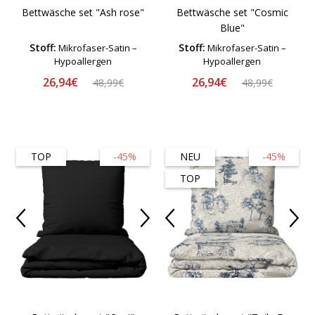
Bettwäsche set "Ash rose"
Bettwäsche set "Cosmic
Blue"
Stoff:
Stoff:
Mikrofaser-Satin –
Mikrofaser-Satin –
Hypoallergen
Hypoallergen
26,94€
26,94€
48,99€
48,99€
TOP
-45%
NEU
-45%
TOP