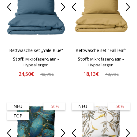
Bettwäsche set „Yale Blue“
Bettwäsche set "Fall leaf"
Stoff:
Stoff:
Mikrofaser-Satin –
Mikrofaser-Satin –
Hypoallergen
Hypoallergen
24,50€
18,13€
48,99€
48,99€
NEU
-50%
NEU
-50%
TOP