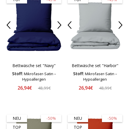
Bettwäsche set "Navy"
Bettwäsche set "Harbor"
Stoff:
Stoff:
Mikrofaser-Satin –
Mikrofaser-Satin –
Hypoallergen
Hypoallergen
26,94€
26,94€
48,99€
48,99€
NEU
-50%
NEU
-50%
TOP
TOP