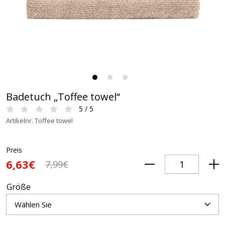
Badetuch „Toffee towel“
5 / 5
Artikelnr. Toffee towel
Preis
6,63€
7,99€
Größe