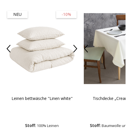
NEU
-10%
Leinen bettwäsche "Linen white"
Tischdecke „Cream
Stoff:
Stoff:
100% Leinen
Baumwolle und 