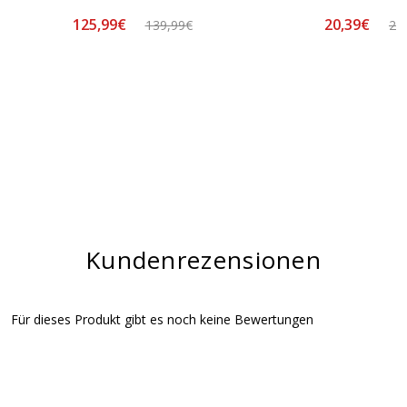
125,99€
20,39€
139,99€
23
Kundenrezensionen
Für dieses Produkt gibt es noch keine Bewertungen