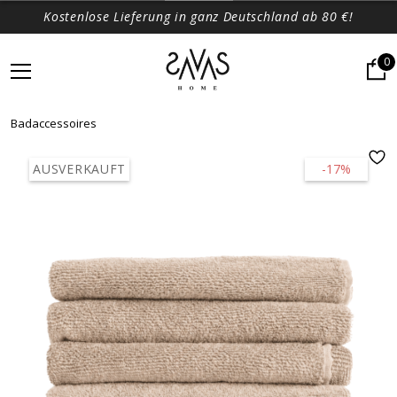
Kostenlose Lieferung in ganz Deutschland ab 80 €!
0
Badaccessoires
AUSVERKAUFT
-17%