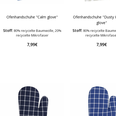
Ofenhandschuhe "Calm glove"
Ofenhandschuhe "Dusty
glove"
Stoff:
Stoff:
80% recycelte Baumwolle, 20%
80% recycelte Baumw
recycelte Mikrofaser
recycelte Mikrofas
7,99€
7,99€