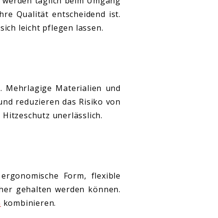
ie werden täglich beim Umgang
e Qualität entscheidend ist.
ich leicht pflegen lassen.
. Mehrlagige Materialien und
und reduzieren das Risiko von
Hitzeschutz unerlässlich.
ergonomische Form, flexible
cher gehalten werden können.
n
kombinieren.