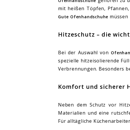
gehören zu de
Ofenhandschuhe
mit heißen Töpfen, Pfannen,
müssen H
Gute Ofenhandschuhe
Hitzeschutz – die wic
Bei der Auswahl von
Ofenha
spezielle hitzeisolierende F
Verbrennungen. Besonders bei
Komfort und sicherer H
Neben dem Schutz vor Hitze
Materialien und eine rutsch
Für alltägliche Küchenarbeite