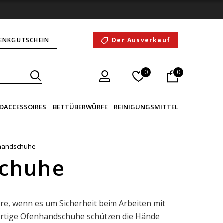
ENKGUTSCHEIN
Der Ausverkauf
0
0
DACCESSOIRES
BETTÜBERWÜRFE
REINIGUNGSMITTEL
handschuhe
chuhe
re, wenn es um Sicherheit beim Arbeiten mit
ertige Ofenhandschuhe schützen die Hände