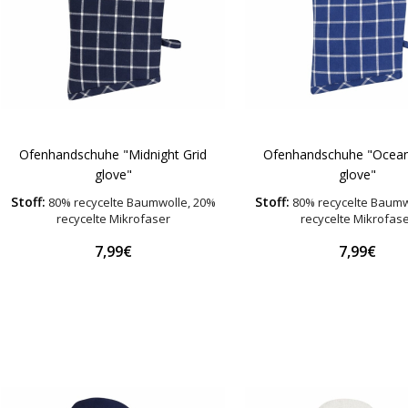
Ofenhandschuhe "Midnight Grid
Ofenhandschuhe "Ocea
glove"
glove"
Stoff:
Stoff:
80% recycelte Baumwolle, 20%
80% recycelte Baumw
recycelte Mikrofaser
recycelte Mikrofas
7,99€
7,99€