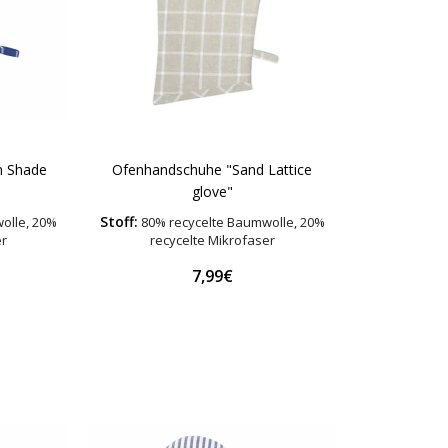
n Shade
Ofenhandschuhe "Sand Lattice
glove"
Stoff:
olle, 20%
80% recycelte Baumwolle, 20%
er
recycelte Mikrofaser
7,99€