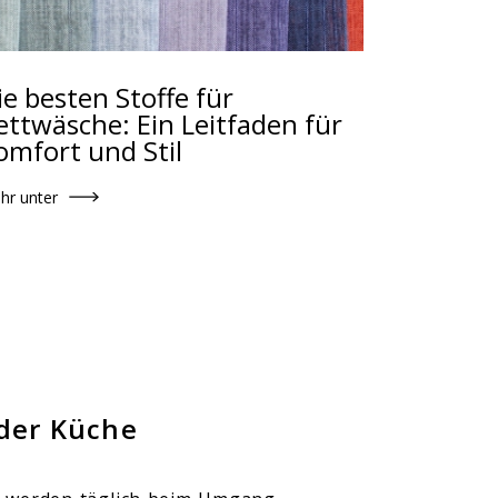
ie besten Stoffe für
ettwäsche: Ein Leitfaden für
omfort und Stil
hr unter
der Küche