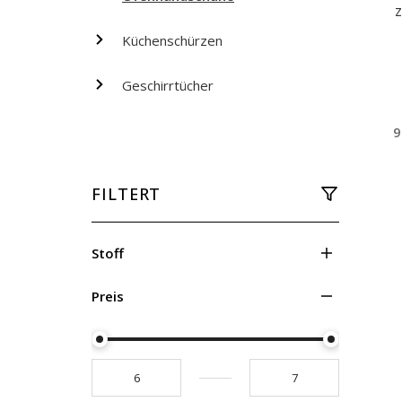
z
Küchenschürzen
Geschirrtücher
9
FILTERT
Stoff
Preis