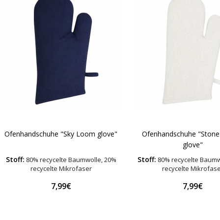
Ofenhandschuhe "Sky Loom glove"
Ofenhandschuhe "Ston
glove"
Stoff:
Stoff:
80% recycelte Baumwolle, 20%
80% recycelte Baumw
recycelte Mikrofaser
recycelte Mikrofas
7,99€
7,99€