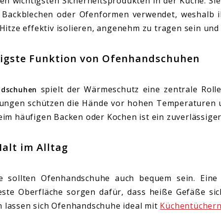
n wichtigsten Sicherheitsprodukten in der Küche. S
 Backblechen oder Ofenformen verwendet, weshalb ihr
itze effektiv isolieren, angenehm zu tragen sein und s
htigste Funktion von Ofenhandschuhen
spielt der Wärmeschutz eine zentrale Rolle
ndschuhen
üllungen schützen die Hände vor hohen Temperaturen 
m häufigen Backen oder Kochen ist ein zuverlässiger 
alt im Alltag
 sollten Ofenhandschuhe auch bequem sein. Eine 
feste Oberfläche sorgen dafür, dass heiße Gefäße si
n lassen sich Ofenhandschuhe ideal mit
Küchentücher