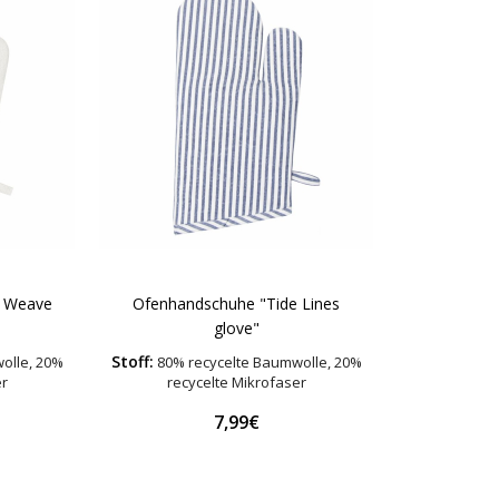
e Weave
Ofenhandschuhe "Tide Lines
glove"
Stoff:
olle, 20%
80% recycelte Baumwolle, 20%
er
recycelte Mikrofaser
7,99€