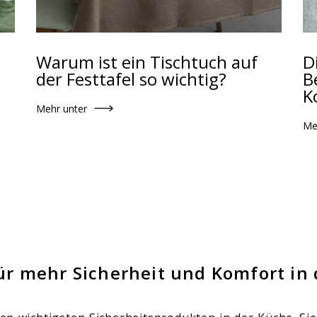
Warum ist ein Tischtuch auf
D
der Festtafel so wichtig?
B
K
Mehr unter
Me
r mehr Sicherheit und Komfort in 