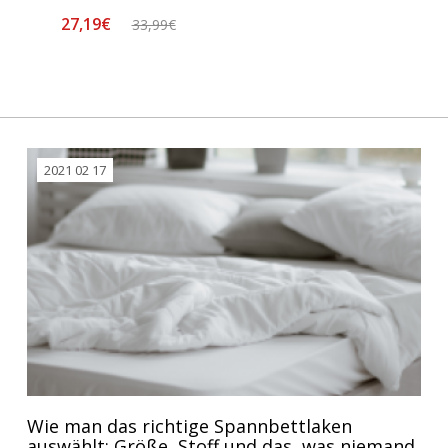
27,19€
33,99€
2021 02 17
Wie man das richtige Spannbettlaken
auswählt: Größe, Stoff und das, was niemand