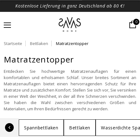
Kostenlose Lieferung in ganz Deutschland ab 80 €!
0
Startseite
Bettlaken
Matratzentopper
Matratzentopper
Entdecken Sie hochwertige Matratzenauflagen für einen
komfortablen und erholsamen Schlaf. Unser breites Sortiment an
Matratzenauflagen bietet einen hervorragenden Schutz für Ihre
Matratze und zusätzlichen Komfort. Stellen Sie sich vor, Sie versinken
in einer Welt der Weichheit, in der all Ihre Schmerzen verschwinden.
Sie haben die Wahl zwischen verschiedenen Größen und
Materialien, um Ihren Bedürfnissen gerecht zu werden.
Spannbettlaken
Bettlaken
Wasserdichte Spa