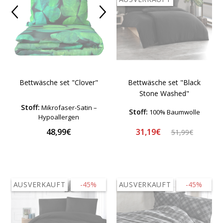
Bettwäsche set "Black
Bettwäsche set "Clover"
Stone Washed"
Stoff:
Mikrofaser-Satin –
Stoff:
100% Baumwolle
Hypoallergen
31,19€
48,99€
51,99€
AUSVERKAUFT
-45%
AUSVERKAUFT
-45%