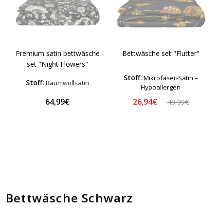
Premium satin bettwäsche
Bettwäsche set "Flutter"
set "Night Flowers"
Stoff:
Mikrofaser-Satin –
Stoff:
Baumwollsatin
Hypoallergen
26,94€
64,99€
48,99€
Bettwäsche Schwarz