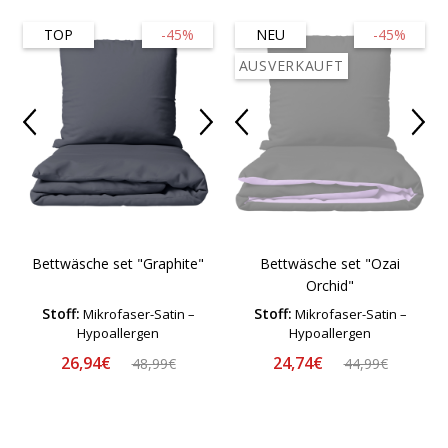
TOP
-45%
NEU
-45%
AUSVERKAUFT
Bettwäsche set "Graphite"
Bettwäsche set "Ozai
Orchid"
Stoff:
Stoff:
Mikrofaser-Satin –
Mikrofaser-Satin –
Hypoallergen
Hypoallergen
26,94€
24,74€
48,99€
44,99€