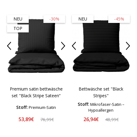
NEU
-30%
NEU
-45%
TOP
Premium satin bettwäsche
Bettwäsche set "Black
set "Black Stripe Sateen“
Stripes"
Stoff:
Mikrofaser-Satin –
Stoff:
Premium-Satin
Hypoallergen
53,89€
26,94€
76,99€
48,99€