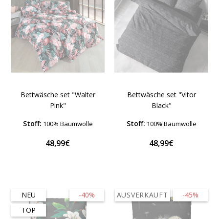
Bettwäsche set "Walter
Bettwäsche set "Vitor
Pink"
Black"
Stoff:
Stoff:
100% Baumwolle
100% Baumwolle
48,99€
48,99€
NEU
-40%
AUSVERKAUFT
-45%
TOP