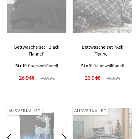
Bettwäsche set "Black
Bettwäsche set "Ask
Flannel"
Flannel"
Stoff:
Stoff:
Baumwollflanell
Baumwollflanell
26,94€
26,94€
48,99€
48,99€
AUSVERKAUFT
AUSVERKAUFT