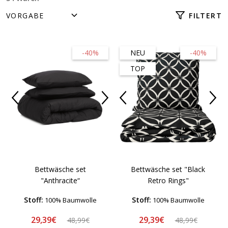
FILTERT
-40%
NEU
-40%
TOP
Bettwäsche set
Bettwäsche set "Black
"Anthracite“
Retro Rings"
Stoff:
Stoff:
100% Baumwolle
100% Baumwolle
29,39€
29,39€
48,99€
48,99€