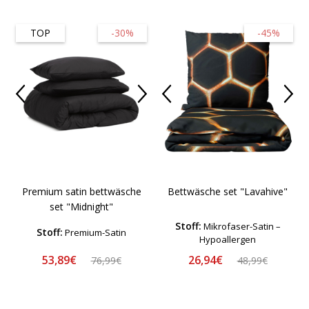
TOP
-30%
-45%
Premium satin bettwäsche
Bettwäsche set "Lavahive"
set "Midnight"
Stoff:
Mikrofaser-Satin –
Stoff:
Premium-Satin
Hypoallergen
53,89€
26,94€
76,99€
48,99€