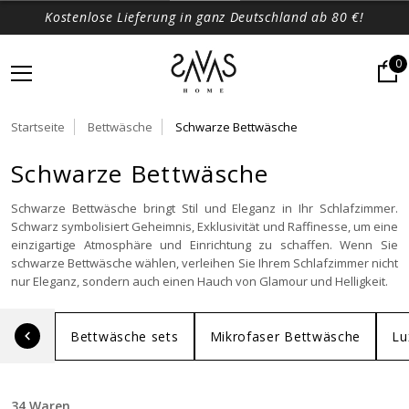
Kostenlose Lieferung in ganz Deutschland ab 80 €!
0
Startseite
Bettwäsche
Schwarze Bettwäsche
Schwarze Bettwäsche
Schwarze Bettwäsche bringt Stil und Eleganz in Ihr Schlafzimmer.
Schwarz symbolisiert Geheimnis, Exklusivität und Raffinesse, um eine
einzigartige Atmosphäre und Einrichtung zu schaffen. Wenn Sie
schwarze Bettwäsche wählen, verleihen Sie Ihrem Schlafzimmer nicht
nur Eleganz, sondern auch einen Hauch von Glamour und Helligkeit.
Bettwäsche sets
Mikrofaser Bettwäsche
Lu
34 Waren