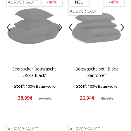
AUSVERKAUFT
-40%
NEU
-45%
AUSVERKAUFT
Seersucker Bettwäsche
Bettwäsche set "Black
„Kora Black“
Ranforce"
Stoff:
Stoff:
100% Baumwolle
100% Baumwolle
38,99€
26,94€
64,99€
48,99€
AUSVERKAUFT
AUSVERKAUFT