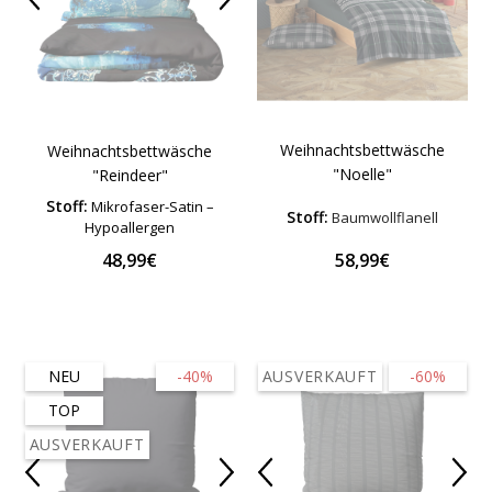
Weihnachtsbettwäsche
Weihnachtsbettwäsche
"Noelle"
"Reindeer"
Stoff:
Mikrofaser-Satin –
Stoff:
Baumwollflanell
Hypoallergen
48,99€
58,99€
NEU
-40%
AUSVERKAUFT
-60%
TOP
AUSVERKAUFT