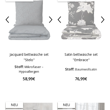
Jacquard bettwäsche set
Satin bettwäsche set
"Stelo"
"Embrace"
Stoff:
Mikrofaser –
Stoff:
Baumwollsatin
Hypoallergen
58,99€
76,99€
NEU
NEU