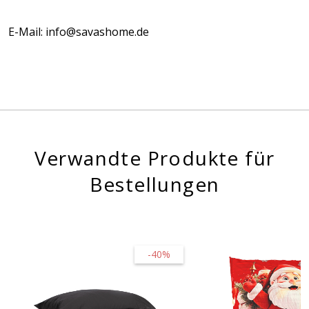
E-Mail: info@savashome.de
Verwandte Produkte für
Bestellungen
-40%