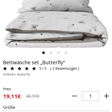
Bettwäsche set „Butterfly“
5 / 5
(
2 Bewertungen
)
Artikelnr. Butterfly
Preis
19,11€
48,99€
Größe