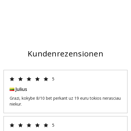
Kundenrezensionen
5
Julius
Grazi, kokybe 8/10 bet perkant uz 19 euru tokios nerasciau
niekur.
5