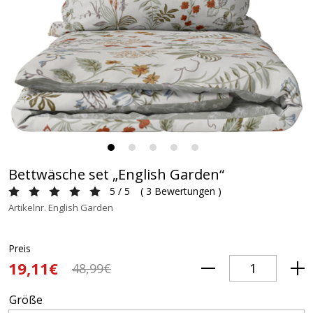
Bettwäsche set „English Garden“
5 / 5
(
3 Bewertungen
)
Artikelnr. English Garden
Preis
19,11€
48,99€
Größe