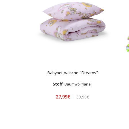
Babybettwäsche "Dreams"
Stoff:
Baumwollflanell
27,99€
39,99€