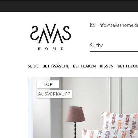
info@savashome.d
SEIDE
BETTWÄSCHE
BETTLAKEN
KISSEN
BETTDECK
TOP
AUSVERKAUFT