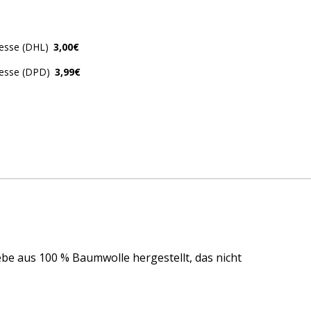
resse (DHL)
3,00€
resse (DPD)
3,99€
e aus 100 % Baumwolle hergestellt, das nicht