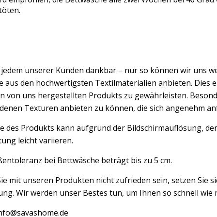
töten.
d jedem unserer Kunden dankbar – nur so können wir uns w
 aus den hochwertigsten Textilmaterialien anbieten. Dies er
n von uns hergestellten Produkts zu gewährleisten. Besond
edenen Texturen anbieten zu können, die sich angenehm an
e des Produkts kann aufgrund der Bildschirmauflösung, der
ung leicht variieren.
entoleranz bei Bettwäsche beträgt bis zu 5 cm.
Sie mit unseren Produkten nicht zufrieden sein, setzen Sie si
ng. Wir werden unser Bestes tun, um Ihnen so schnell wie m
 info@savashome.de