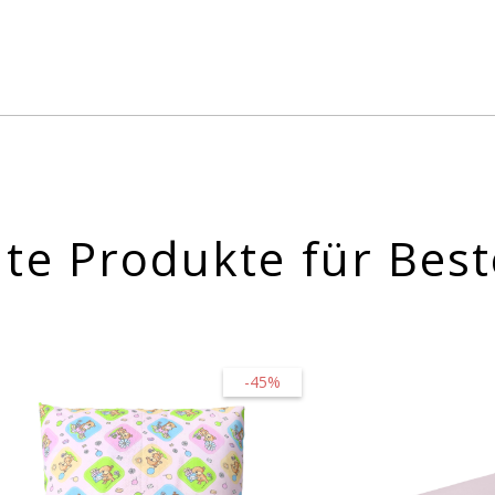
te Produkte für Best
-45%