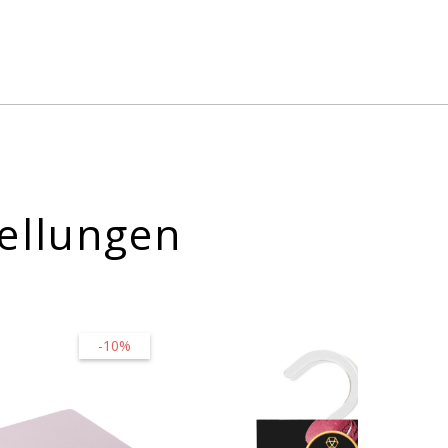
ellungen
-10%