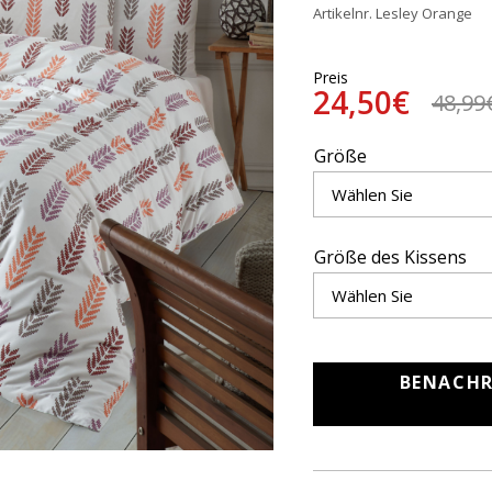
Artikelnr. Lesley Orange
Preis
24,50€
48,99
Größe
Größe des Kissens
BENACHR