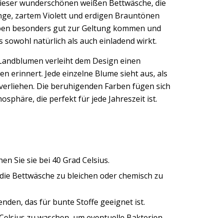
 dieser wunderschönen weißen Bettwäsche, die
nge, zartem Violett und erdigen Brauntönen
farben besonders gut zur Geltung kommen und
owohl natürlich als auch einladend wirkt.
Landblumen verleiht dem Design einen
 erinnert. Jede einzelne Blume sieht aus, als
 verliehen. Die beruhigenden Farben fügen sich
phäre, die perfekt für jede Jahreszeit ist.
n Sie sie bei 40 Grad Celsius.
, die Bettwäsche zu bleichen oder chemisch zu
nden, das für bunte Stoffe geeignet ist.
 Celsius zu waschen, um eventuelle Bakterien