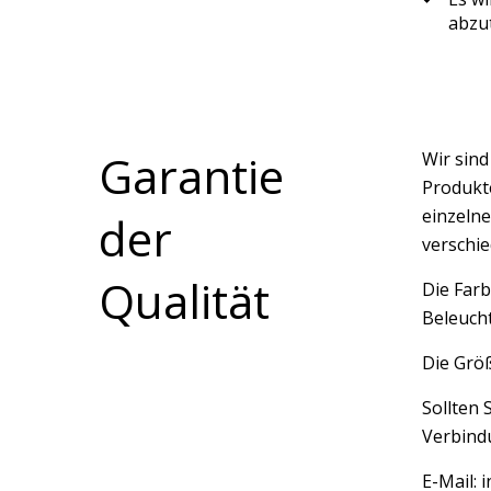
abzu
Garantie
Wir sin
Produkte
einzelne
der
verschi
Qualität
Die Farb
Beleucht
Die Größ
Sollten 
Verbindu
E-Mail: