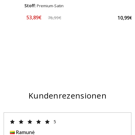
Stoff:
Premium-Satin
53,89€
10,99€
76,99€
Kundenrezensionen
5
Ramunė