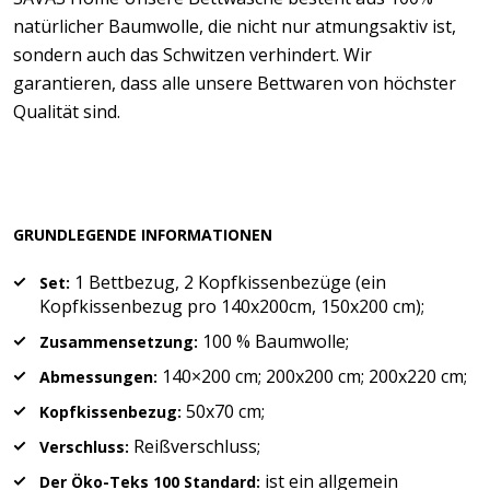
natürlicher Baumwolle, die nicht nur atmungsaktiv ist,
sondern auch das Schwitzen verhindert. Wir
garantieren, dass alle unsere Bettwaren von höchster
Qualität sind.
GRUNDLEGENDE INFORMATIONEN
1 Bettbezug, 2 Kopfkissenbezüge (ein
Set:
Kopfkissenbezug pro 140x200cm, 150x200 cm);
100 % Baumwolle;
Zusammensetzung:
140×200 cm; 200x200 cm; 200x220 cm;
Abmessungen:
50x70 cm;
Kopfkissenbezug:
Reißverschluss;
Verschluss:
ist ein allgemein
Der Öko-Teks 100 Standard: