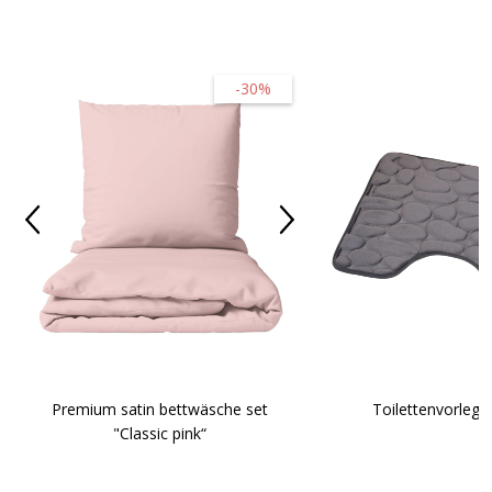
-30%
Toilettenvorlege
Premium satin bettwäsche set
"Classic pink“