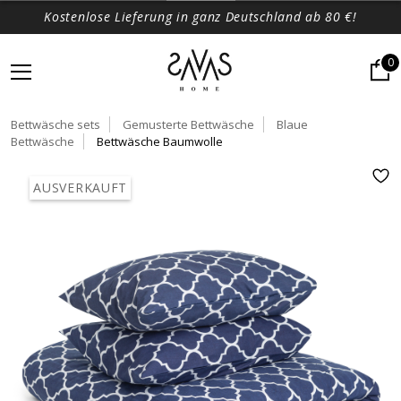
Kostenlose Lieferung in ganz Deutschland ab 80 €!
0
Bettwäsche sets
Gemusterte Bettwäsche
Blaue
Bettwäsche
Bettwäsche Baumwolle
AUSVERKAUFT