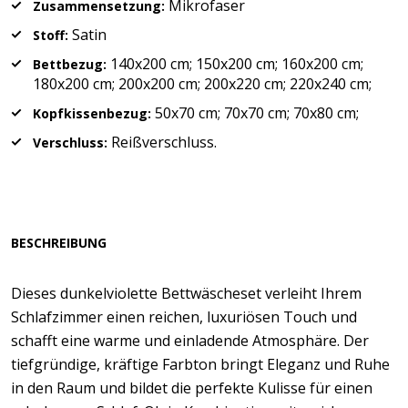
Mikrofaser
Zusammensetzung:
Satin
Stoff:
140x200 cm; 150x200 cm; 160x200 cm;
Bettbezug:
180x200 cm; 200x200 cm; 200x220 cm; 220x240 cm;
50x70 cm; 70x70 cm; 70x80 cm;
Kopfkissenbezug:
Reißverschluss.
Verschluss:
BESCHREIBUNG
Dieses dunkelviolette Bettwäscheset verleiht Ihrem
Schlafzimmer einen reichen, luxuriösen Touch und
schafft eine warme und einladende Atmosphäre. Der
tiefgründige, kräftige Farbton bringt Eleganz und Ruhe
in den Raum und bildet die perfekte Kulisse für einen