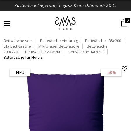
Kostenlose Lieferung in ganz Deutschland ab 80 €!
0
Bettwäsche sets
Bettwäsche einfarbig
Bettwäsche 135x200
Lila Bettwäsche
Mikrofaser Bettwäsche
Bettwäsche
200x220
Bettwäsche 200x200
Bettwäsche 140x200
Bettwäsche für Hotels
NEU
-50%