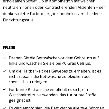
erholsamen Schlaf. Ob in Kombination mit weichen,
neutralen Tönen oder kontrastierenden Akzenten – der
dunkelviolette Farbton ergänzt mühelos verschiedene
Einrichtungsstile.
PFLEGE
Drehen Sie die Bettwäsche vor dem Gebrauch auf
links und waschen Sie sie bei 40 Grad Celsius.
Um die Haltbarkeit des Gewebes zu erhalten, ist es
nicht ratsam, die Bettwäsche zu bleichen oder
chemisch zu reinigen.
Für bunte Bettwäsche empfiehlt es sich, ein
Waschmittel zu verwenden, das für bunte Stoffe
geeignet ist.
Es wird empfohlen, die Bettwäsche alle zwei Wochen