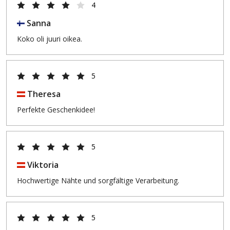
4
Sanna
Koko oli juuri oikea.
5
Theresa
Perfekte Geschenkidee!
5
Viktoria
Hochwertige Nähte und sorgfältige Verarbeitung.
5