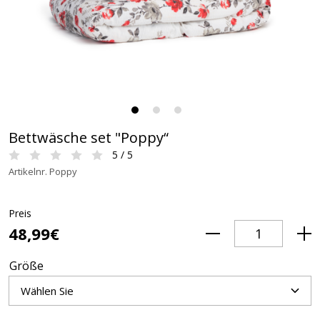
Bettwäsche set "Poppy“
5 / 5
Artikelnr. Poppy
Preis
48,99€
Größe