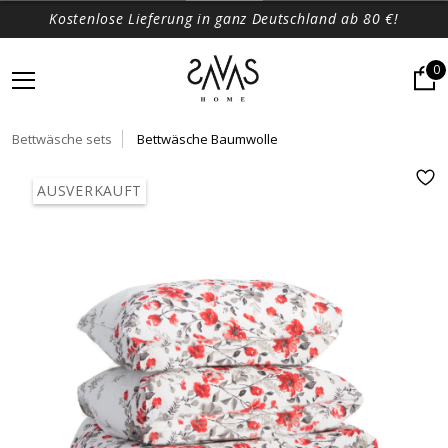
Kostenlose Lieferung in ganz Deutschland ab 80 €!
0
Bettwäsche sets
Bettwäsche Baumwolle
AUSVERKAUFT