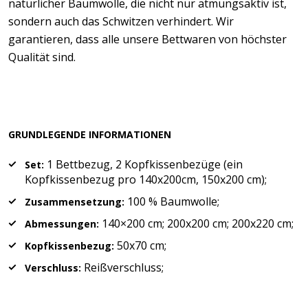
natürlicher Baumwolle, die nicht nur atmungsaktiv ist,
sondern auch das Schwitzen verhindert. Wir
garantieren, dass alle unsere Bettwaren von höchster
Qualität sind.
GRUNDLEGENDE INFORMATIONEN
1 Bettbezug, 2 Kopfkissenbezüge (ein
Set:
Kopfkissenbezug pro 140x200cm, 150x200 cm);
100 % Baumwolle;
Zusammensetzung:
140×200 cm; 200x200 cm; 200x220 cm;
Abmessungen:
50x70 cm;
Kopfkissenbezug:
Reißverschluss;
Verschluss: