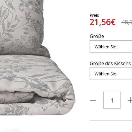
Preis
21,56€
48,
Größe
Größe des Kissens