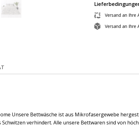
Lieferbedingunge
Versand an Ihre 
Versand an Ihre
ÄT
ome Unsere Bettwäsche ist aus Mikrofasergewebe hergestell
 Schwitzen verhindert. Alle unsere Bettwaren sind von höchs