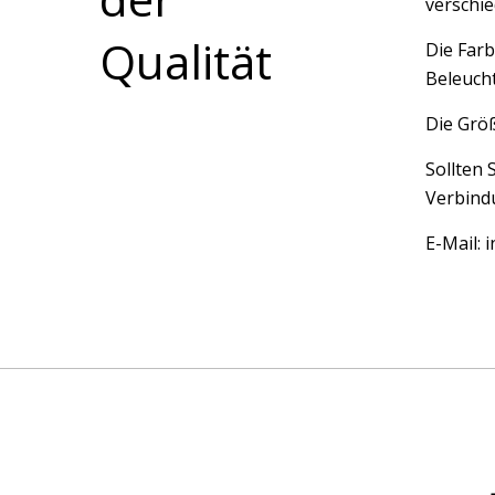
verschi
Qualität
Die Farb
Beleucht
Die Größ
Sollten 
Verbindu
E-Mail: