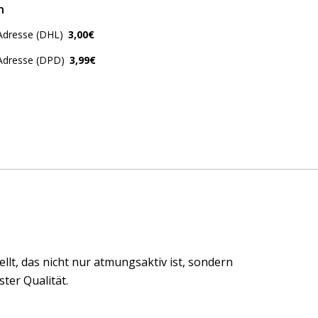
n
Adresse (DHL)
3,00€
 Adresse (DPD)
3,99€
t, das nicht nur atmungsaktiv ist, sondern
ter Qualität.