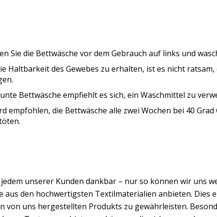
n Sie die Bettwäsche vor dem Gebrauch auf links und wasche
e Haltbarkeit des Gewebes zu erhalten, ist es nicht ratsam
gen.
unte Bettwäsche empfiehlt es sich, ein Waschmittel zu verwe
rd empfohlen, die Bettwäsche alle zwei Wochen bei 40 Grad
töten.
d jedem unserer Kunden dankbar – nur so können wir uns w
 aus den hochwertigsten Textilmaterialien anbieten. Dies er
n von uns hergestellten Produkts zu gewährleisten. Besond