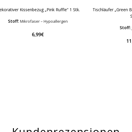
korativer Kissenbezug „Pink Ruffle“ 1 Stk.
Tischläufer „Green B
S
Stoff:
Mikrofaser – Hypoallergen
Stoff:
6,99€
11
Kundenrezensionen