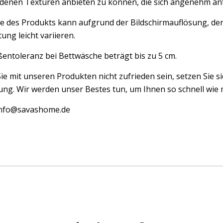
edenen Texturen anbieten zu können, die sich angenehm an
e des Produkts kann aufgrund der Bildschirmauflösung, der
ung leicht variieren.
entoleranz bei Bettwäsche beträgt bis zu 5 cm.
Sie mit unseren Produkten nicht zufrieden sein, setzen Sie si
ng. Wir werden unser Bestes tun, um Ihnen so schnell wie m
 info@savashome.de