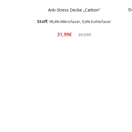
De
Anti-Stress Decke „Carbon“
Stoff:
99,4% Mikrofaser, 0,6% Kohlefaser
31,99€
39,99€