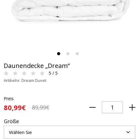
Daunendecke „Dream“
5 / 5
Artikelnr. Dream Duvet
Preis
80,99€
89,99€
Größe