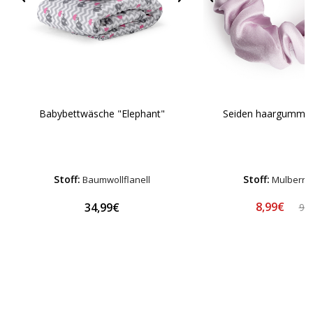
Babybettwäsche "Elephant"
Seiden haargummi 
Stoff:
Stoff:
Baumwollflanell
Mulberry 
8,99€
34,99€
9,