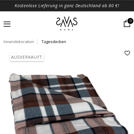
Kostenlose Lieferung in ganz Deutschland ab 80 €!
0
Innendekoration
Tagesdecken
AUSVERKAUFT