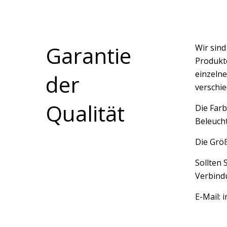
Garantie
Wir sin
Produkte
einzelne
der
verschi
Qualität
Die Farb
Beleucht
Die Größ
Sollten 
Verbindu
E-Mail: