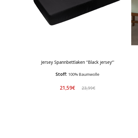
Jersey Spannbettlaken “Black jersey“'
Stoff:
100% Baumwolle
21,59€
23,99€