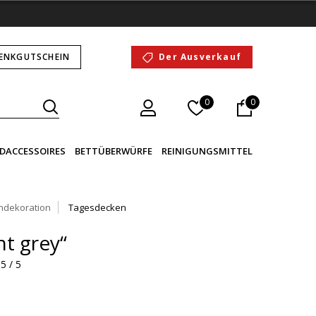
ENKGUTSCHEIN
Der Ausverkauf
0
0
DACCESSOIRES
BETTÜBERWÜRFE
REINIGUNGSMITTEL
ndekoration
Tagesdecken
ht grey“
5 / 5