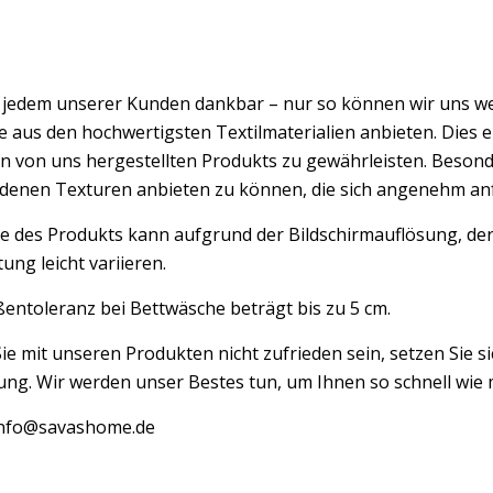
d jedem unserer Kunden dankbar – nur so können wir uns w
 aus den hochwertigsten Textilmaterialien anbieten. Dies er
n von uns hergestellten Produkts zu gewährleisten. Besond
edenen Texturen anbieten zu können, die sich angenehm an
e des Produkts kann aufgrund der Bildschirmauflösung, der
ung leicht variieren.
entoleranz bei Bettwäsche beträgt bis zu 5 cm.
Sie mit unseren Produkten nicht zufrieden sein, setzen Sie si
ng. Wir werden unser Bestes tun, um Ihnen so schnell wie m
 info@savashome.de