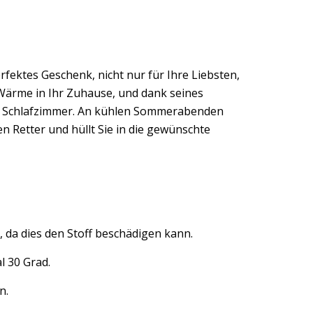
rfektes Geschenk, nicht nur für Ihre Liebsten,
d Wärme in Ihr Zuhause, und dank seines
ns Schlafzimmer. An kühlen Sommerabenden
n Retter und hüllt Sie in die gewünschte
 da dies den Stoff beschädigen kann.
l 30 Grad.
n.