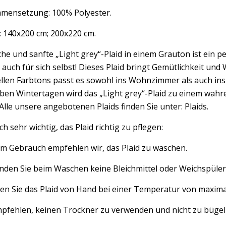
mensetzung: 100% Polyester.
: 140x200 cm; 200x220 cm.
he und sanfte „Light grey“-Plaid in einem Grauton ist ein pe
auch für sich selbst! Dieses Plaid bringt Gemütlichkeit un
ellen Farbtons passt es sowohl ins Wohnzimmer als auch i
ben Wintertagen wird das „Light grey“-Plaid zu einem wahre
lle unsere angebotenen Plaids finden Sie unter: Plaids.
uch sehr wichtig, das Plaid richtig zu pflegen:
em Gebrauch empfehlen wir, das Plaid zu waschen.
den Sie beim Waschen keine Bleichmittel oder Weichspüler,
en Sie das Plaid von Hand bei einer Temperatur von maxima
mpfehlen, keinen Trockner zu verwenden und nicht zu bügel