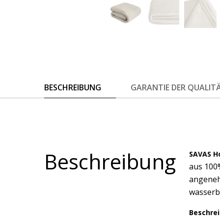
BESCHREIBUNG
GARANTIE DER QUALIT
Beschreibung
SAVAS 
aus 100%
angeneh
wasserbe
Beschrei