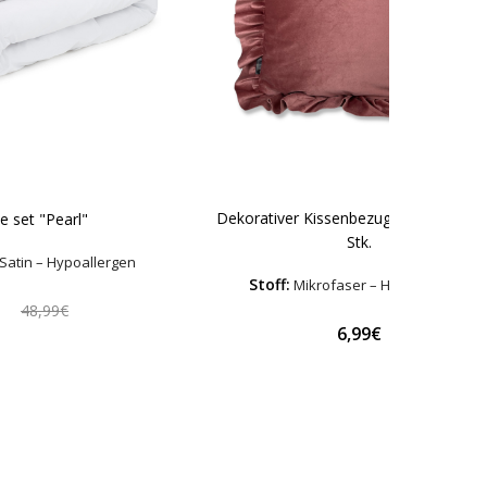
Dekorativer Kissenbezug „Rose Ruffle
 set "Pearl"
Stk.
Satin – Hypoallergen
Stoff:
Mikrofaser – Hypoallergen
€
48,99€
6,99€