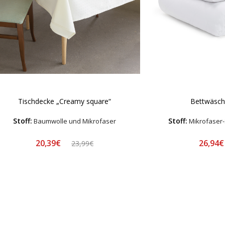
Tischdecke „Creamy square“
Bettwäsche
Stoff:
Stoff:
Baumwolle und Mikrofaser
Mikrofaser-
20,39€
26,94
23,99€