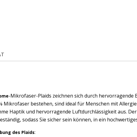
ÄT
-Mikrofaser-Plaids zeichnen sich durch hervorragende Ei
Home
 Mikrofaser bestehen, sind ideal für Menschen mit Allergien
me Haptik und hervorragende Luftdurchlässigkeit aus. Der 
ständig, sodass Sie sicher sein können, in ein hochwertige
:
bung des Plaids