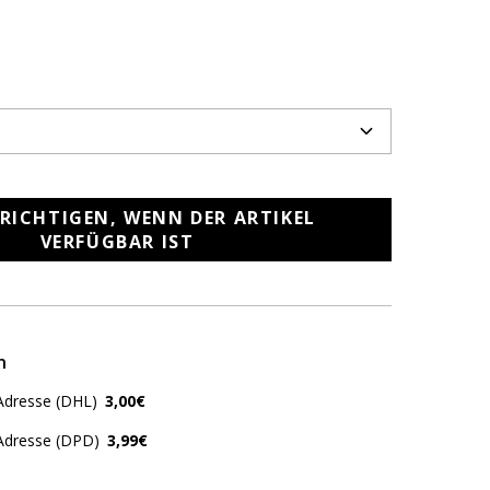
RICHTIGEN, WENN DER ARTIKEL
VERFÜGBAR IST
n
Adresse (DHL)
3,00€
 Adresse (DPD)
3,99€