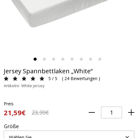
Jersey Spannbettlaken „White“
5 / 5
(
24 Bewertungen
)
Artikelnr. White jersey
Preis
21,59€
23,99€
Größe