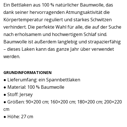
Ein Bettlaken aus 100 % natürlicher Baumwolle, das
dank seiner hervorragenden Atmungsaktivität die
Körpertemperatur reguliert und starkes Schwitzen
verhindert. Die perfekte Wahl für alle, die auf der Suche
nach erholsamem und hochwertigem Schlaf sind.
Baumwolle ist außerdem langlebig und strapazierfähig
– dieses Laken kann das ganze Jahr über verwendet
werden.
GRUNDINFORMATIONEN
● Lieferumfang: ein Spannbettlaken
● Material: 100 % Baumwolle
● Stoff: Jersey
● Größen: 90×200 cm; 160×200 cm; 180×200 cm; 200×220
cm
● Höhe: 27 cm