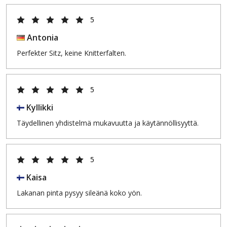
5
Antonia
Perfekter Sitz, keine Knitterfalten.
5
Kyllikki
Täydellinen yhdistelmä mukavuutta ja käytännöllisyyttä.
5
Kaisa
Lakanan pinta pysyy sileänä koko yön.