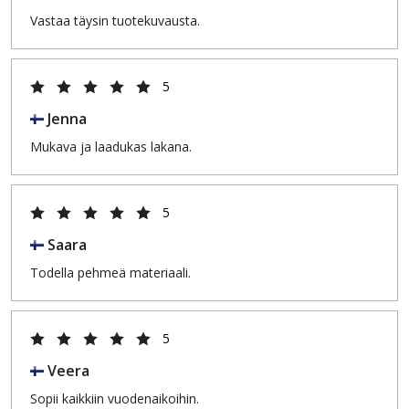
Vastaa täysin tuotekuvausta.
5
Jenna
Mukava ja laadukas lakana.
5
Saara
Todella pehmeä materiaali.
5
Veera
Sopii kaikkiin vuodenaikoihin.