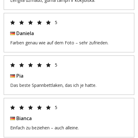
Lengva užmauti, guma tampri ir kokybiška.
5
Daniela
Farben genau wie auf dem Foto – sehr zufrieden.
5
Pia
Das beste Spannbettlaken, das ich je hatte.
5
Bianca
Einfach zu beziehen – auch alleine.