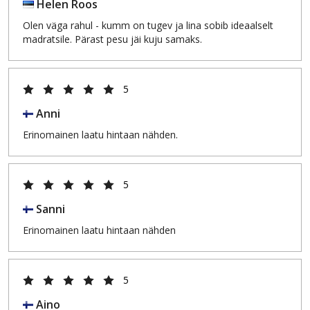
Helen Roos
Olen väga rahul - kumm on tugev ja lina sobib ideaalselt
madratsile. Pärast pesu jäi kuju samaks.
5
Anni
Erinomainen laatu hintaan nähden.
5
Sanni
Erinomainen laatu hintaan nähden
5
Aino