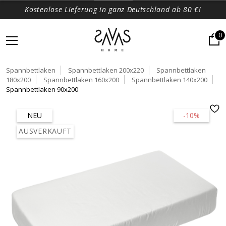
Kostenlose Lieferung in ganz Deutschland ab 80 €!
0
Spannbettlaken
Spannbettlaken 200x220
Spannbettlaken
180x200
Spannbettlaken 160x200
Spannbettlaken 140x200
Spannbettlaken 90x200
NEU
-10%
AUSVERKAUFT