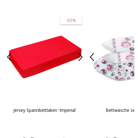
-65%
Jersey Spannbettlaken 'Imperial'
Bettwäsche set 