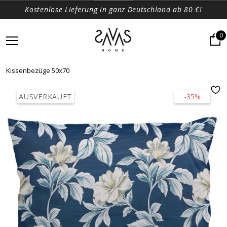
Kostenlose Lieferung in ganz Deutschland ab 80 €!
0
Kissenbezüge 50x70
AUSVERKAUFT
-35%