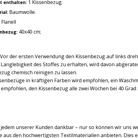
1 Kissenbezug.
t enthalten:
Baumwolle.
ial:
Flanell
:
40x40 cm;
enbezug:
 Vor der ersten Verwendung den Kissenbezug auf links dreh
 Langlebigkeit des Stoffes zu erhalten, wird davon abgerat
zug chemisch reinigen zu lassen.
ssenbezüge in kräftigen Farben wird empfohlen, ein Waschmi
d empfohlen, den Kissenbezug alle zwei Wochen bei 40 Grad
d jedem unserer Kunden dankbar – nur so können wir uns w
 aus den hochwertigsten Textilmaterialien anbieten. Dies er