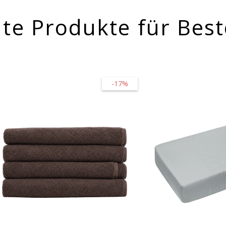
te Produkte für Best
-17%