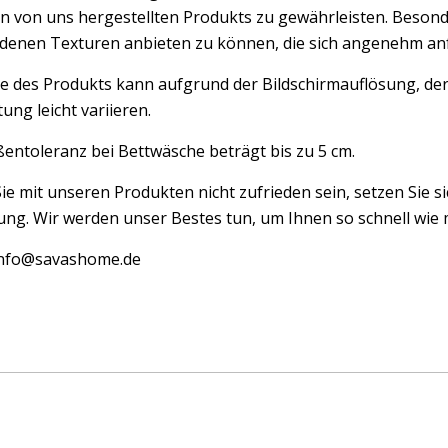
n von uns hergestellten Produkts zu gewährleisten. Besond
edenen Texturen anbieten zu können, die sich angenehm an
e des Produkts kann aufgrund der Bildschirmauflösung, der
ung leicht variieren.
entoleranz bei Bettwäsche beträgt bis zu 5 cm.
Sie mit unseren Produkten nicht zufrieden sein, setzen Sie si
ng. Wir werden unser Bestes tun, um Ihnen so schnell wie m
 info@savashome.de