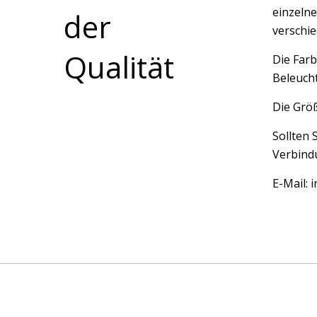
einzelne
der
verschi
Qualität
Die Farb
Beleucht
Die Größ
Sollten 
Verbindu
E-Mail: