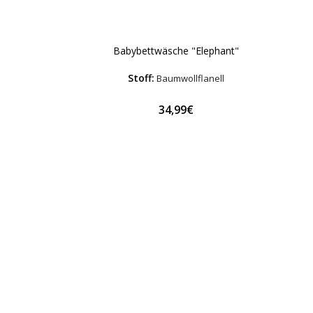
Babybettwäsche "Elephant"
Stoff:
Baumwollflanell
34,99€