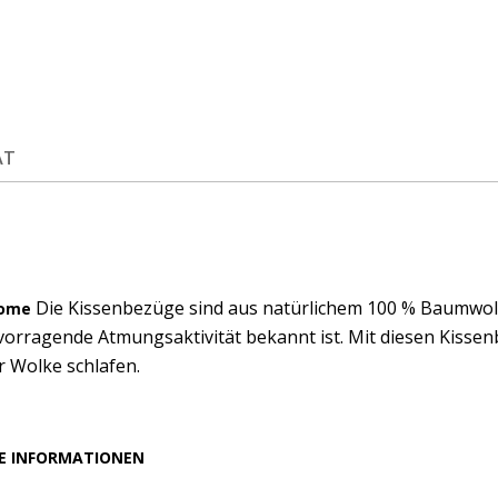
ÄT
Die Kissenbezüge sind aus natürlichem 100 % Baumwollst
Home
orragende Atmungsaktivität bekannt ist. Mit diesen Kissen
r Wolke schlafen.
E INFORMATIONEN