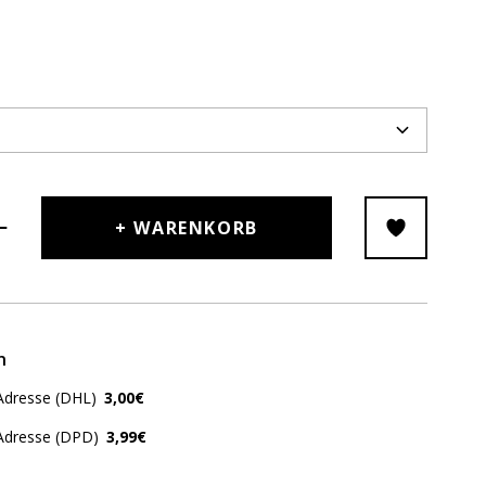
+ WARENKORB
n
Adresse (DHL)
3,00€
 Adresse (DPD)
3,99€