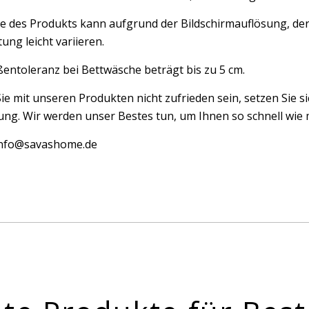
e des Produkts kann aufgrund der Bildschirmauflösung, der
ung leicht variieren.
entoleranz bei Bettwäsche beträgt bis zu 5 cm.
Sie mit unseren Produkten nicht zufrieden sein, setzen Sie si
ng. Wir werden unser Bestes tun, um Ihnen so schnell wie m
 info@savashome.de