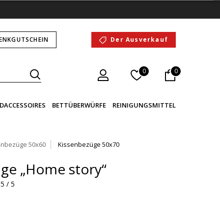
ENKGUTSCHEIN
Der Ausverkauf
0
0
DACCESSOIRES
BETTÜBERWÜRFE
REINIGUNGSMITTEL
enbezüge 50x60
Kissenbezüge 50x70
üge „Home story“
5 / 5