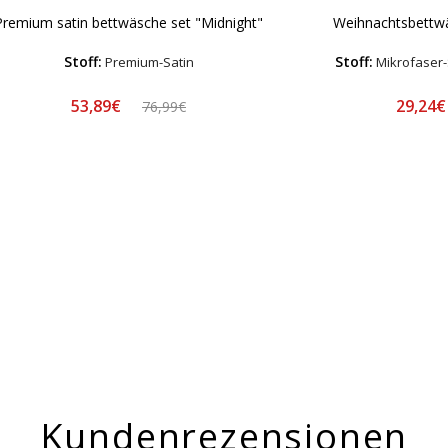
Premium satin bettwäsche set "Midnight"
Weihnachtsbettwä
Stoff:
Stoff:
Premium-Satin
Mikrofaser-
53,89€
29,24
76,99€
Kundenrezensionen