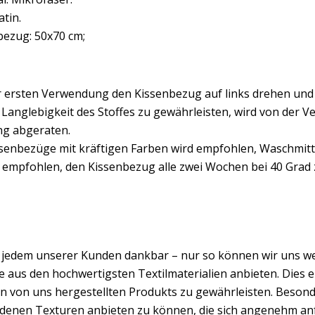
atin.
bezug: 50x70 cm;
er ersten Verwendung den Kissenbezug auf links drehen und
 Langlebigkeit des Stoffes zu gewährleisten, wird von der 
ng abgeraten.
ssenbezüge mit kräftigen Farben wird empfohlen, Waschmitte
d empfohlen, den Kissenbezug alle zwei Wochen bei 40 Grad
d jedem unserer Kunden dankbar – nur so können wir uns w
 aus den hochwertigsten Textilmaterialien anbieten. Dies er
n von uns hergestellten Produkts zu gewährleisten. Besond
edenen Texturen anbieten zu können, die sich angenehm an