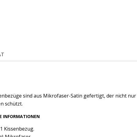
ÄT
enbezüge sind aus Mikrofaser-Satin gefertigt, der nicht nur 
n schützt.
E INFORMATIONEN
: 1 Kissenbezug.
al: Mikrofaser.