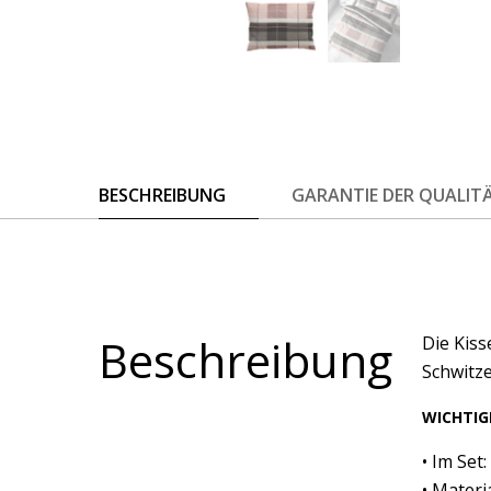
BESCHREIBUNG
GARANTIE DER QUALIT
Beschreibung
Die Kiss
Schwitze
WICHTIG
• Im Set
• Materi