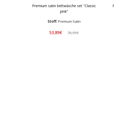
Premium satin bettwäsche set "Classic
pink“
Stoff:
Premium-Satin
53,89€
76,99€