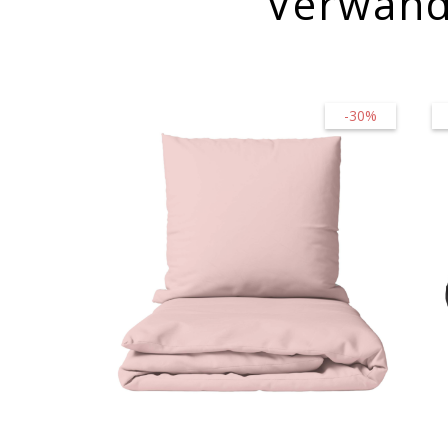
Verwand
-30%