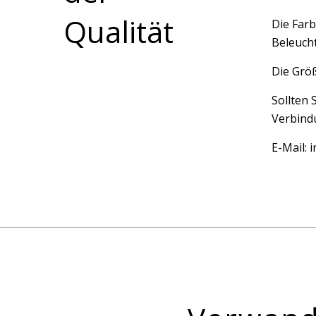
Qualität
Die Farb
Beleucht
Die Größ
Sollten 
Verbindu
E-Mail: