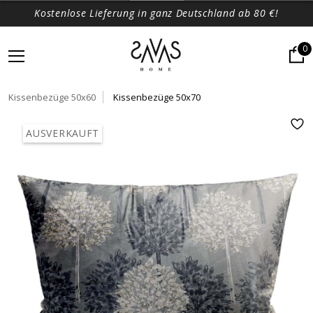
Kostenlose Lieferung in ganz Deutschland ab 80 €!
0
Kissenbezüge 50x60
Kissenbezüge 50x70
AUSVERKAUFT