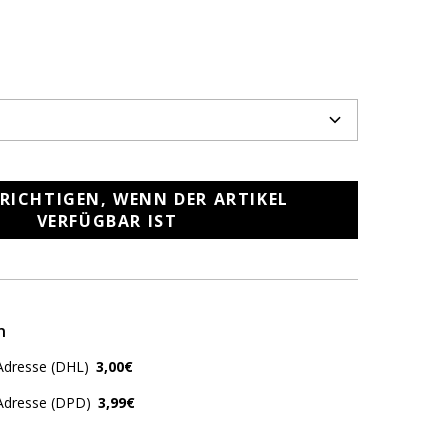
RICHTIGEN, WENN DER ARTIKEL
VERFÜGBAR IST
n
Adresse (DHL)
3,00€
 Adresse (DPD)
3,99€