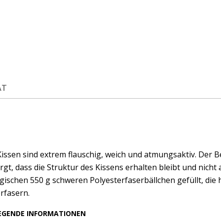
ÄT
Kissen sind extrem flauschig, weich und atmungsaktiv. Der B
rgt, dass die Struktur des Kissens erhalten bleibt und nicht 
rgischen 550 g schweren Polyesterfaserbällchen gefüllt, die
rfasern.
EGENDE INFORMATIONEN