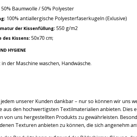
50% Baumwolle / 50% Polyester
100% antiallergische Polyesterfaserkugeln (Exlusive)
ng:
550 g/m2
matur der Kissenfüllung:
50x70 cm;
 des Kissens:
UND HYGIENE
t in der Maschine waschen, Handwäsche.
d jedem unserer Kunden dankbar – nur so können wir uns w
 aus den hochwertigsten Textilmaterialien anbieten. Dies er
n von uns hergestellten Produkts zu gewährleisten. Besond
edenen Texturen anbieten zu können, die sich angenehm an