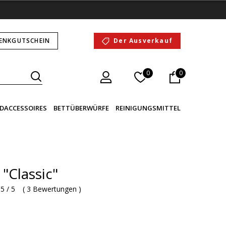
ENKGUTSCHEIN
Der Ausverkauf
0
0
DACCESSOIRES
BETTÜBERWÜRFE
REINIGUNGSMITTEL
"Classic"
5 / 5
(
3 Bewertungen
)