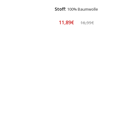
Stoff:
100% Baumwolle
11,89€
16,99€