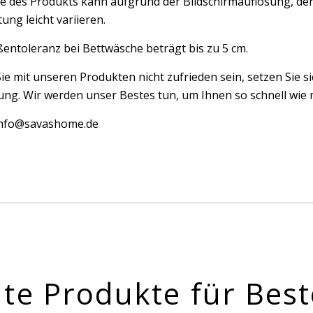
e des Produkts kann aufgrund der Bildschirmauflösung, der
ung leicht variieren.
entoleranz bei Bettwäsche beträgt bis zu 5 cm.
Sie mit unseren Produkten nicht zufrieden sein, setzen Sie si
ng. Wir werden unser Bestes tun, um Ihnen so schnell wie m
 info@savashome.de
te Produkte für Best