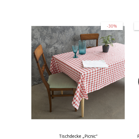
-30%
Tischdecke „Picnic“