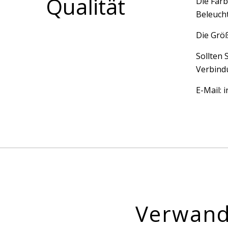
Qualität
Die Farb
Beleucht
Die Größ
Sollten 
Verbindu
E-Mail:
Verwand