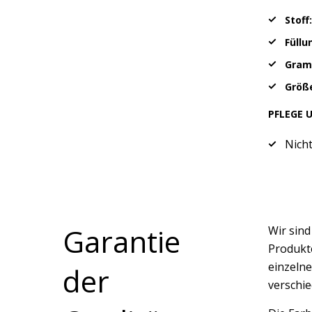
Stoff:
Füllu
Gram
Größe
PFLEGE 
Nich
Garantie
Wir sin
Produkte
einzelne
der
verschi