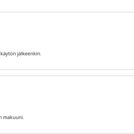
käytön jälkeenkin.
un makuuni.