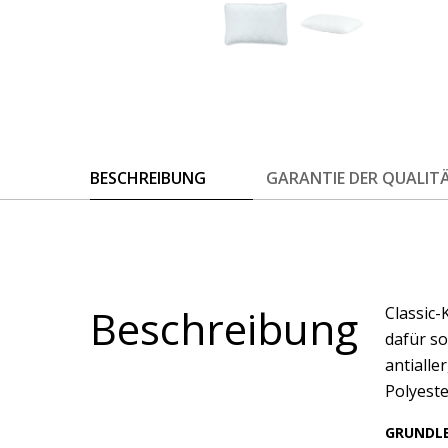
BESCHREIBUNG
GARANTIE DER QUALIT
Beschreibung
Classic-
dafür so
antialle
Polyeste
GRUNDL