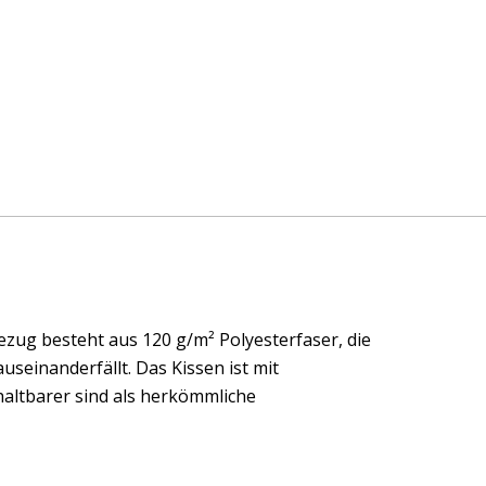
ezug besteht aus 120 g/m² Polyesterfaser, die
auseinanderfällt. Das Kissen ist mit
 haltbarer sind als herkömmliche