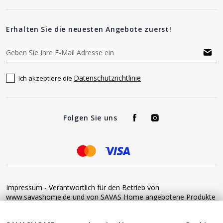
Erhalten Sie die neuesten Angebote zuerst!
Datenschutzrichtlinie
Ich akzeptiere die
Folgen Sie uns
Impressum - Verantwortlich für den Betrieb von
www.savashome.de und von SAVAS Home angebotene Produkte
und Dienstleistungen: Žaros g. 17 LT04125 Vilnius Lithuania
Umsatzsteuer-Identifikationsnummer: LT100015220214 Bitte