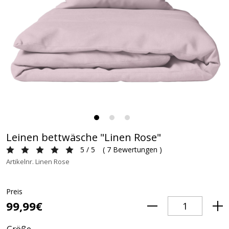
Leinen bettwäsche "Linen Rose"
5 / 5
(
7 Bewertungen
)
Artikelnr. Linen Rose
Preis
99,99€