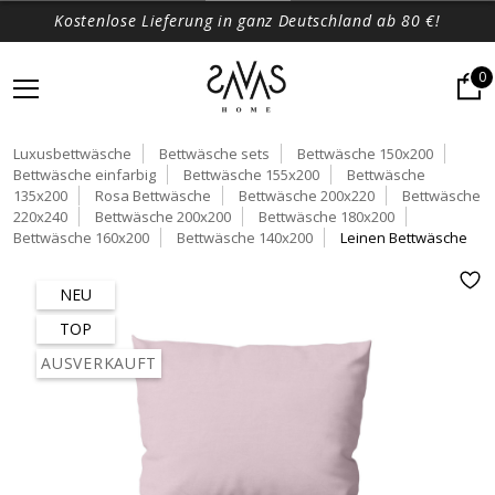
Kostenlose Lieferung in ganz Deutschland ab 80 €!
0
Luxusbettwäsche
Bettwäsche sets
Bettwäsche 150x200
Bettwäsche einfarbig
Bettwäsche 155x200
Bettwäsche
135x200
Rosa Bettwäsche
Bettwäsche 200x220
Bettwäsche
220x240
Bettwäsche 200x200
Bettwäsche 180x200
Bettwäsche 160x200
Bettwäsche 140x200
Leinen Bettwäsche
NEU
TOP
AUSVERKAUFT