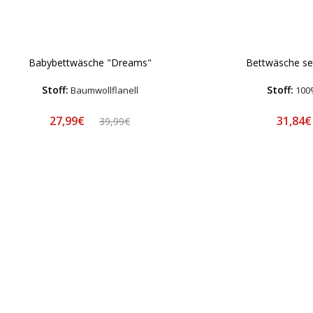
Babybettwäsche "Dreams"
Bettwäsche se
Stoff:
Stoff:
Baumwollflanell
100
27,99€
31,84
39,99€