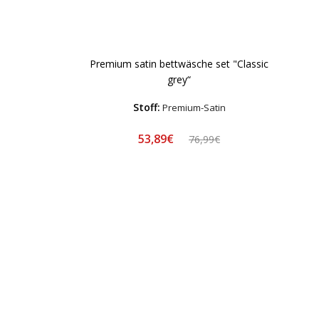
Premium satin bettwäsche set "Classic
grey“
Stoff:
Premium-Satin
53,89€
76,99€