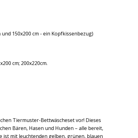
m und 150x200 cm - ein Kopfkissenbezug)
0x200 cm; 200x220cm.
lichen Tiermuster-Bettwäscheset vor! Dieses
dlichen Bären, Hasen und Hunden – alle bereit,
e ist mit leuchtenden gelben, grünen, blauen