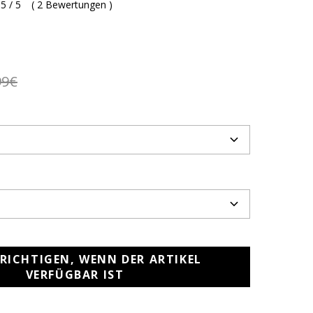
5 / 5
(
2 Bewertungen
)
99€
RICHTIGEN, WENN DER ARTIKEL
VERFÜGBAR IST