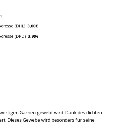
n
Adresse (DHL)
3,00€
 Adresse (DPD)
3,99€
hwertigen Garnen gewebt wird. Dank des dichten
rt. Dieses Gewebe wird besonders für seine