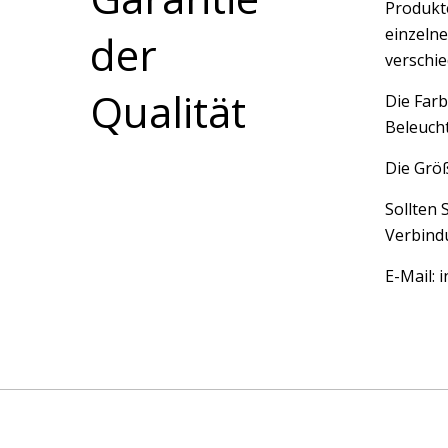
Produkte
einzelne
der
verschi
Qualität
Die Farb
Beleucht
Die Größ
Sollten 
Verbindu
E-Mail: