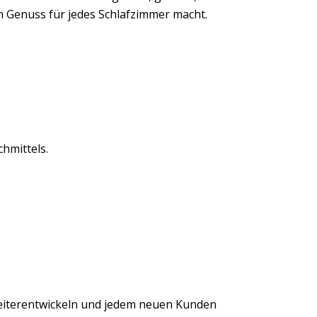
n Genuss für jedes Schlafzimmer macht.
hmittels.
eiterentwickeln und jedem neuen Kunden