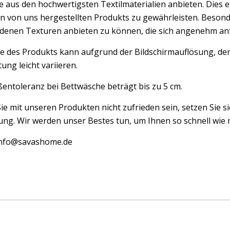
 aus den hochwertigsten Textilmaterialien anbieten. Dies er
n von uns hergestellten Produkts zu gewährleisten. Besond
edenen Texturen anbieten zu können, die sich angenehm an
e des Produkts kann aufgrund der Bildschirmauflösung, der
ung leicht variieren.
entoleranz bei Bettwäsche beträgt bis zu 5 cm.
Sie mit unseren Produkten nicht zufrieden sein, setzen Sie si
ng. Wir werden unser Bestes tun, um Ihnen so schnell wie m
 info@savashome.de