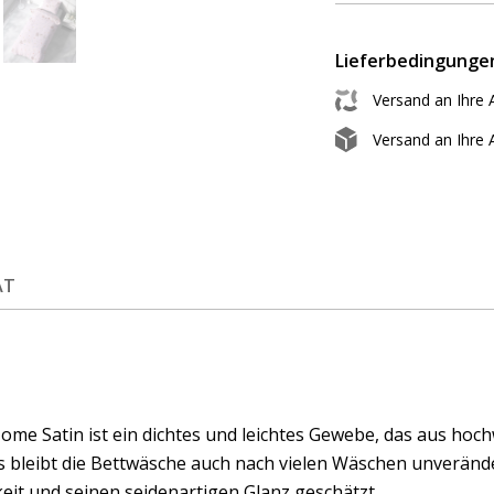
Lieferbedingunge
Versand an Ihre 
Versand an Ihre
ÄT
me Satin ist ein dichtes und leichtes Gewebe, das aus hoc
 bleibt die Bettwäsche auch nach vielen Wäschen unverände
eit und seinen seidenartigen Glanz geschätzt.