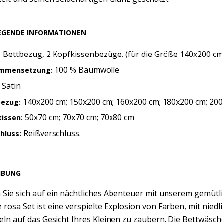
EGENDE INFORMATIONEN
 Bettbezug, 2 Kopfkissenbezüge. (für die Größe 140x200 c
100 % Baumwolle
mmensetzung:
Satin
:
140x200 cm; 150x200 cm; 160x200 cm; 180x200 cm; 20
bezug:
50x70 cm; 70x70 cm; 70x80 cm
issen:
Reißverschluss.
chluss:
IBUNG
 Sie sich auf ein nächtliches Abenteuer mit unserem gemüt
e rosa Set ist eine verspielte Explosion von Farben, mit nie
eln auf das Gesicht Ihres Kleinen zu zaubern. Die Bettwäsch