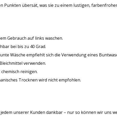
n Punkten übersät, was sie zu einem lustigen, farbenfrohe
dem Gebrauch auf links waschen.
bar bei bis zu 40 Grad.
bunte Wäsche empfiehlt sich die Verwendung eines Buntwasc
Bleichmittel verwenden.
 chemisch reinigen.
anisches Trocknen wird nicht empfohlen.
d jedem unserer Kunden dankbar – nur so können wir uns w