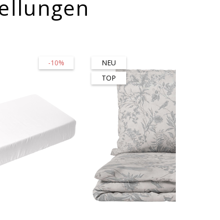
ellungen
-10%
NEU
-56
TOP