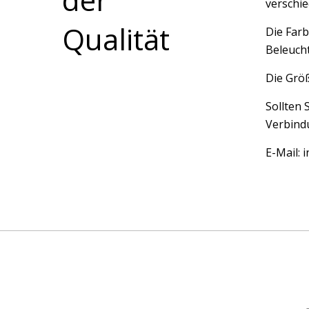
verschi
Qualität
Die Farb
Beleucht
Die Größ
Sollten 
Verbindu
E-Mail: