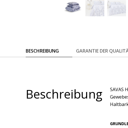
BESCHREIBUNG
GARANTIE DER QUALIT
Beschreibung
SAVAS Ho
Gewebes
Haltbark
GRUNDL