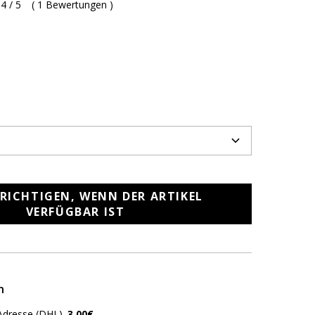
4 / 5
(
1 Bewertungen
)
RICHTIGEN, WENN DER ARTIKEL
VERFÜGBAR IST
n
Adresse (DHL)
3,00€