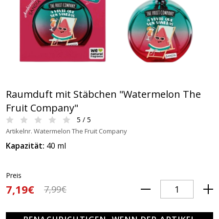
Raumduft mit Stäbchen "Watermelon The
Fruit Company"
5 / 5
Artikelnr. Watermelon The Fruit Company
Kapazität:
40 ml
Preis
7,19€
7,99€