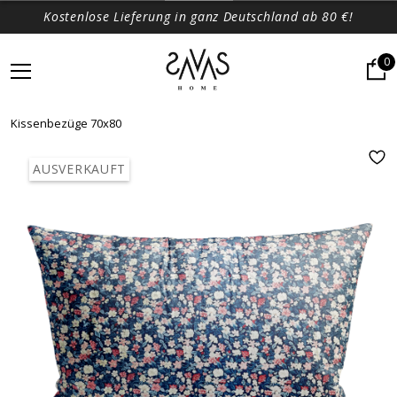
Kostenlose Lieferung in ganz Deutschland ab 80 €!
0
Kissenbezüge 70x80
AUSVERKAUFT