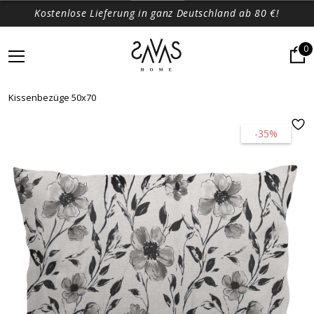
Kostenlose Lieferung in ganz Deutschland ab 80 €!
0
Kissenbezüge 50x70
-35%