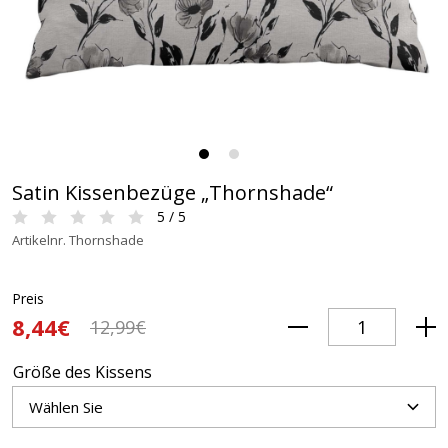
Satin Kissenbezüge „Thornshade“
5 / 5
Artikelnr. Thornshade
Preis
8,44€
12,99€
Größe des Kissens