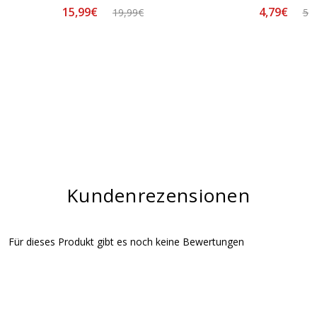
15,99€
4,79€
19,99€
5,
Kundenrezensionen
Für dieses Produkt gibt es noch keine Bewertungen