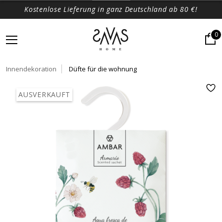
Kostenlose Lieferung in ganz Deutschland ab 80 €!
0
Innendekoration
Düfte für die wohnung
AUSVERKAUFT