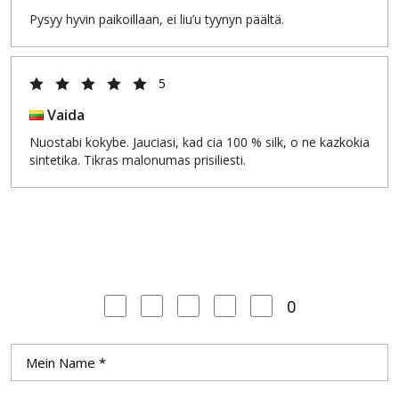
Pysyy hyvin paikoillaan, ei liu’u tyynyn päältä.
5
Vaida
Nuostabi kokybe. Jauciasi, kad cia 100 % silk, o ne kazkokia
sintetika. Tikras malonumas prisiliesti.
0