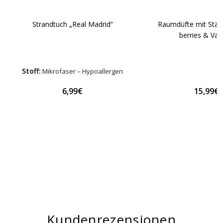
Strandtuch „Real Madrid“
Raumdüfte mit Stäb
berries & Vani
Stoff:
Mikrofaser – Hypoallergen
6,99€
15,99€
Kundenrezensionen