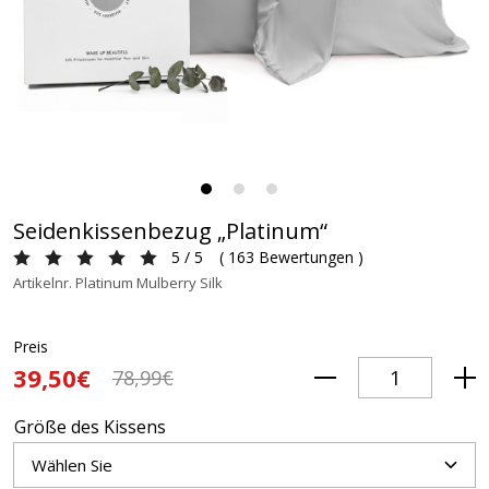
Seidenkissenbezug „Platinum“
5 / 5
(
163 Bewertungen
)
Artikelnr. Platinum Mulberry Silk
Preis
39,50€
78,99€
Größe des Kissens