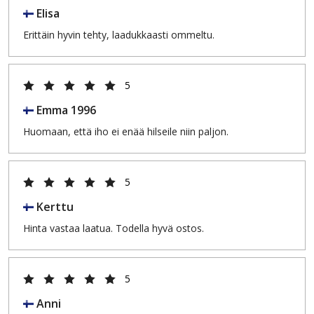
Elisa
Erittäin hyvin tehty, laadukkaasti ommeltu.
5
Emma 1996
Huomaan, että iho ei enää hilseile niin paljon.
5
Kerttu
Hinta vastaa laatua. Todella hyvä ostos.
5
Anni