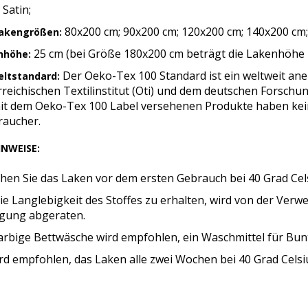
Satin;
80x200 cm; 90x200 cm; 120x200 cm; 140x200 cm;
lakengrößen:
25 cm (bei Größe 180x200 cm beträgt die Lakenhöhe 
nhöhe:
Der Oeko-Tex 100 Standard ist ein weltweit an
ltstandard:
reichischen Textilinstitut (Oti) und dem deutschen Forschung
mit dem Oeko-Tex 100 Label versehenen Produkte haben kei
raucher.
INWEISE:
hen Sie das Laken vor dem ersten Gebrauch bei 40 Grad Cels
e Langlebigkeit des Stoffes zu erhalten, wird von der Ver
igung abgeraten.
farbige Bettwäsche wird empfohlen, ein Waschmittel für Bu
rd empfohlen, das Laken alle zwei Wochen bei 40 Grad Celsi