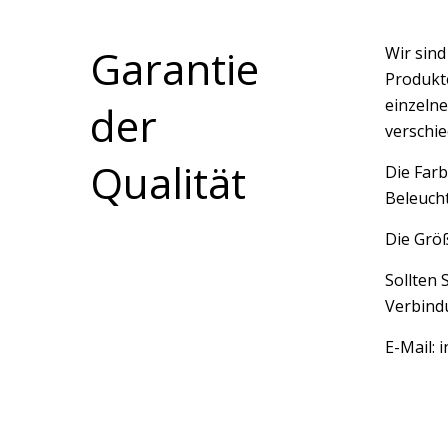
Garantie
Wir sin
Produkte
einzelne
der
verschi
Qualität
Die Farb
Beleucht
Die Größ
Sollten 
Verbindu
E-Mail: