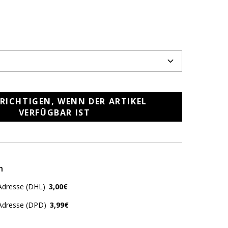
RICHTIGEN, WENN DER ARTIKEL
VERFÜGBAR IST
n
Adresse (DHL)
3,00€
 Adresse (DPD)
3,99€