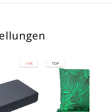
ellungen
-10%
TOP
-56