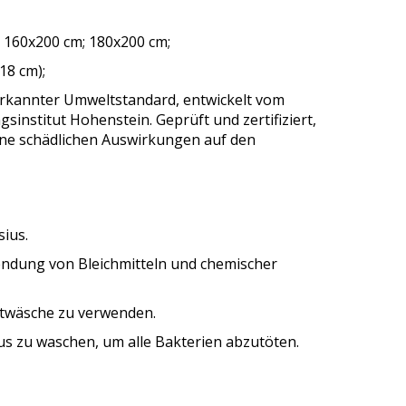
 160x200 cm; 180x200 cm;
18 cm);
erkannter Umweltstandard, entwickelt vom
sinstitut Hohenstein. Geprüft und zertifiziert,
ne schädlichen Auswirkungen auf den
ius.
wendung von Bleichmitteln und chemischer
ntwäsche zu verwenden.
us zu waschen, um alle Bakterien abzutöten.