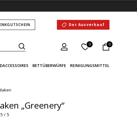
ENKGUTSCHEIN
Der Ausverkauf
0
0
DACCESSOIRES
BETTÜBERWÜRFE
REINIGUNGSMITTEL
tlaken
aken „Greenery“
5 / 5