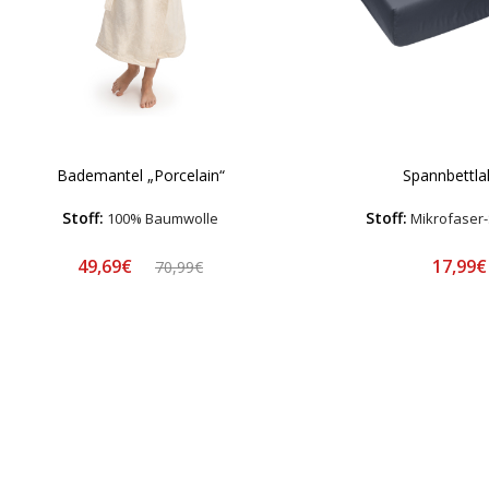
Bademantel „Porcelain“
Spannbettla
Stoff:
Stoff:
100% Baumwolle
Mikrofaser-
49,69€
17,99
70,99€