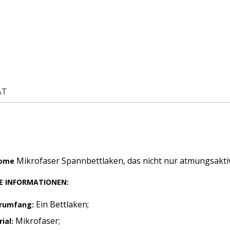
ÄT
Mikrofaser Spannbettlaken, das nicht nur atmungsaktiv 
Home
E INFORMATIONEN:
Ein Bettlaken;
erumfang:
Mikrofaser;
ial: