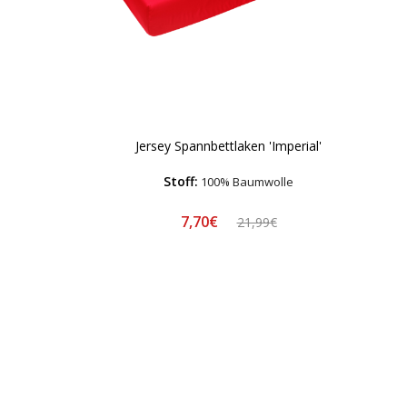
Jersey Spannbettlaken 'Imperial'
Stoff:
100% Baumwolle
7,70€
21,99€