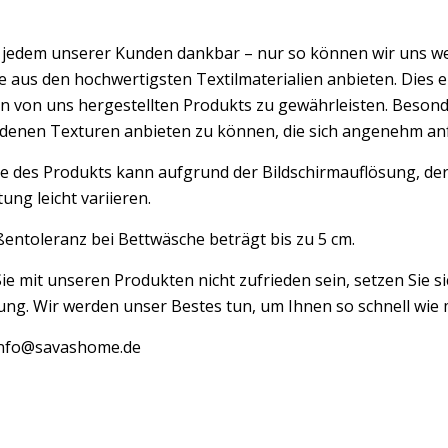
d jedem unserer Kunden dankbar – nur so können wir uns w
 aus den hochwertigsten Textilmaterialien anbieten. Dies er
n von uns hergestellten Produkts zu gewährleisten. Besond
edenen Texturen anbieten zu können, die sich angenehm an
e des Produkts kann aufgrund der Bildschirmauflösung, der
ung leicht variieren.
entoleranz bei Bettwäsche beträgt bis zu 5 cm.
Sie mit unseren Produkten nicht zufrieden sein, setzen Sie si
ng. Wir werden unser Bestes tun, um Ihnen so schnell wie m
 info@savashome.de