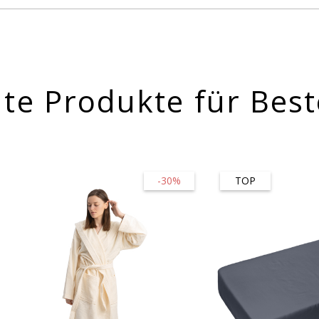
te Produkte für Best
-30%
TOP