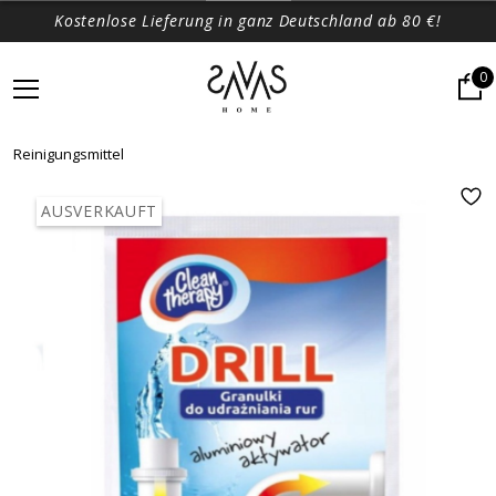
Kostenlose Lieferung in ganz Deutschland ab 80 €!
0
Reinigungsmittel
AUSVERKAUFT