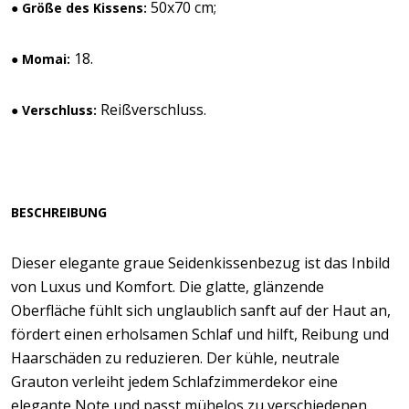
50x70 cm;
● Größe des Kissens:
18.
● Momai:
Reißverschluss.
● Verschluss:
BESCHREIBUNG
Dieser elegante graue Seidenkissenbezug ist das Inbild
von Luxus und Komfort. Die glatte, glänzende
Oberfläche fühlt sich unglaublich sanft auf der Haut an,
fördert einen erholsamen Schlaf und hilft, Reibung und
Haarschäden zu reduzieren. Der kühle, neutrale
Grauton verleiht jedem Schlafzimmerdekor eine
elegante Note und passt mühelos zu verschiedenen