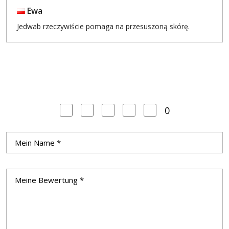
Ewa
Jedwab rzeczywiście pomaga na przesuszoną skórę.
0