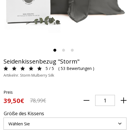
Seidenkissenbezug "Storm"
5 / 5
(
53 Bewertungen
)
Artikelnr. Storm Mulberry Silk
Preis
39,50€
78,99€
Größe des Kissens