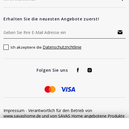
Erhalten Sie die neuesten Angebote zuerst!
Datenschutzrichtlinie
Ich akzeptiere die
Folgen Sie uns
Impressum - Verantwortlich für den Betrieb von
www.savashome.de und von SAVAS Home angebotene Produkte
und Dienstleistungen: Žaros g. 17 LT04125 Vilnius Lithuania
Umsatzsteuer-Identifikationsnummer: LT100015220214 Bitte