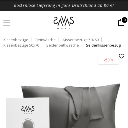
Kostenlose Lieferung in ganz Deutschland ab 80 €!
0
Kissenbezüge
Bettwäsche
Kissenbezüge 50x60
Kissenbezüge 50x70
Seidenbettwäsche
Seidenkissenbezug
-50%