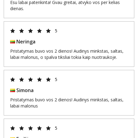
Esu labai patenkinta! Gvau greitai, atvyko vos per kelias
dienas.
5
Neringa
Pristatymas buvo vos 2 dienos! Audinys minkstas, saltas,
labai malonus, o spalva tiksliai tokia kaip nuotraukoje.
5
Simona
Pristatymas buvo vos 2 dienos! Audinys minkstas, saltas,
labai malonus
5