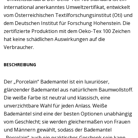
international anerkanntes Umweltzertifikat, entwickelt
vom Österreichischen Textilforschungsinstitut (Oti) und
dem Deutschen Institut für Forschung Hohenstein. Die
zertifizierte Produktion mit dem Oeko-Tex 100 Zeichen
hat keine schädlichen Auswirkungen auf die
Verbraucher.
BESCHREIBUNG
Der „Porcelain“ Bademantel ist ein luxuriöser,
glänzender Bademantel aus natürlichem Baumwollstoff.
Die weiße Farbe ist neutral und klassisch, eine
unverzichtbare Wahl für jeden Anlass. Weiße
Bademäntel sind eine der besten Optionen unabhängig
vom Geschlecht; sie werden gleichermaßen von Frauen
und Männern gewählt, sodass der Bademantel
„Porcelain“ auch ein praktisches Geschenk sein kann.