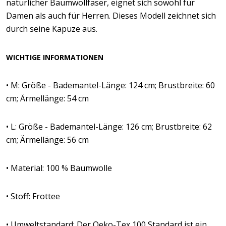
natürlicher Baumwollfaser, eignet sich sowohl für
Damen als auch für Herren. Dieses Modell zeichnet sich
durch seine Kapuze aus.
WICHTIGE INFORMATIONEN
• M: Größe - Bademantel-Länge: 124 cm; Brustbreite: 60
cm; Ärmellänge: 54 cm
• L: Größe - Bademantel-Länge: 126 cm; Brustbreite: 62
cm; Ärmellänge: 56 cm
• Material: 100 % Baumwolle
• Stoff: Frottee
• Umweltstandard: Der Oeko-Tex 100 Standard ist ein