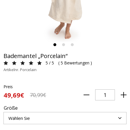
Bademantel „Porcelain“
5 / 5
(
5 Bewertungen
)
Artikelnr. Porcelain
Preis
49,69€
70,99€
Größe