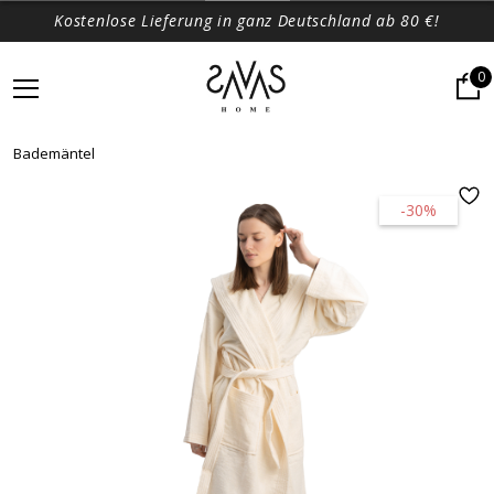
Kostenlose Lieferung in ganz Deutschland ab 80 €!
0
Bademäntel
-30%