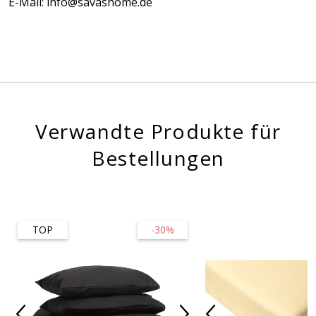
E-Mail: info@savashome.de
Verwandte Produkte für
Bestellungen
TOP
-30%