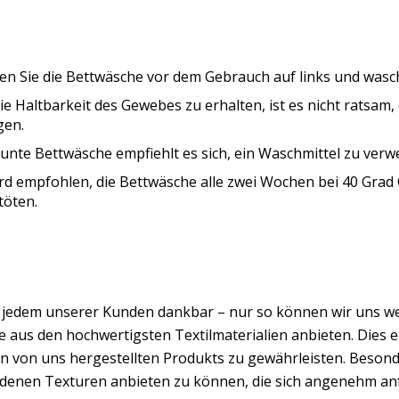
n Sie die Bettwäsche vor dem Gebrauch auf links und wasche
e Haltbarkeit des Gewebes zu erhalten, ist es nicht ratsam
gen.
unte Bettwäsche empfiehlt es sich, ein Waschmittel zu verwe
rd empfohlen, die Bettwäsche alle zwei Wochen bei 40 Grad
töten.
d jedem unserer Kunden dankbar – nur so können wir uns w
 aus den hochwertigsten Textilmaterialien anbieten. Dies er
n von uns hergestellten Produkts zu gewährleisten. Besond
edenen Texturen anbieten zu können, die sich angenehm an