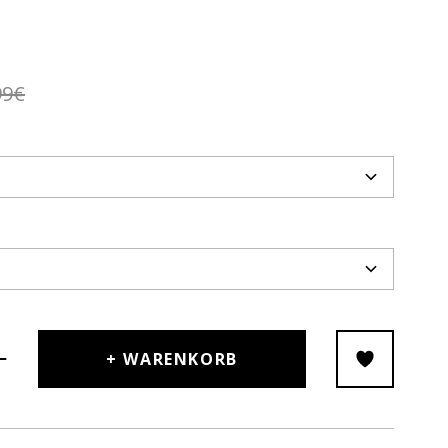
99€
+ WARENKORB