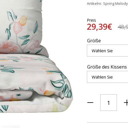
Artikelnr. Spring Melody
Preis
29,39€
48,
Größe
Größe des Kissens