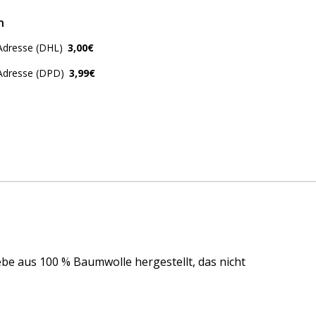
n
Adresse (DHL)
3,00€
 Adresse (DPD)
3,99€
e aus 100 % Baumwolle hergestellt, das nicht