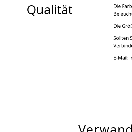
Qualität
Die Farb
Beleucht
Die Größ
Sollten 
Verbindu
E-Mail:
Verwand