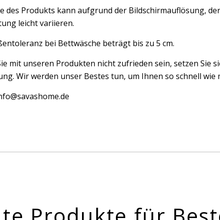
e des Produkts kann aufgrund der Bildschirmauflösung, der
ung leicht variieren.
entoleranz bei Bettwäsche beträgt bis zu 5 cm.
Sie mit unseren Produkten nicht zufrieden sein, setzen Sie si
ng. Wir werden unser Bestes tun, um Ihnen so schnell wie m
 info@savashome.de
te Produkte für Best