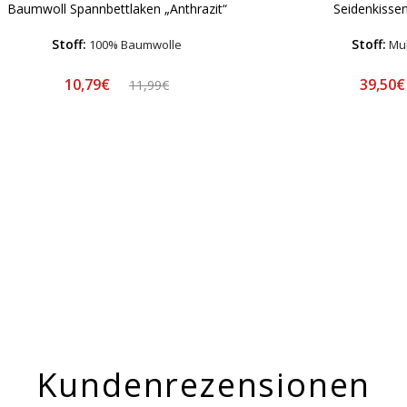
Baumwoll Spannbettlaken „Anthrazit“
Seidenkisse
Stoff:
Stoff:
100% Baumwolle
Mul
10,79€
39,50
11,99€
Kundenrezensionen