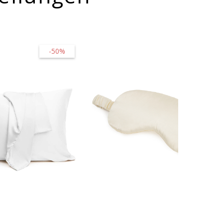
-50%
-20