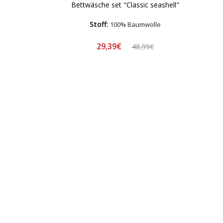
Bettwäsche set "Classic seashell"
Stoff:
100% Baumwolle
29,39€
48,99€