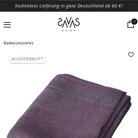
Kostenlose Lieferung in ganz Deutschland ab 80 €!
0
Badaccessoires
AUSVERKAUFT