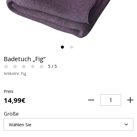
Badetuch „Fig“
5 / 5
Artikelnr. Fig
Preis
14,99€
Größe