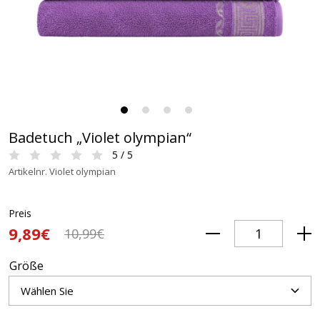
Badetuch „Violet olympian“
5 / 5
Artikelnr. Violet olympian
Preis
9,89€
10,99€
Größe