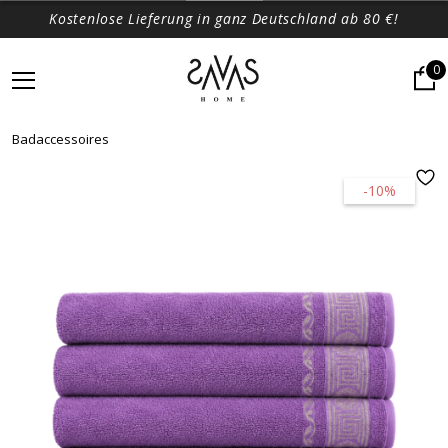
Kostenlose Lieferung in ganz Deutschland ab 80 €!
0
Badaccessoires
-10%