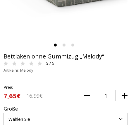
Bettlaken ohne Gummizug „Melody“
5 / 5
Artikelnr. Melody
Preis
7,65€
16,99€
Größe