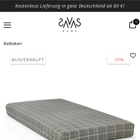
Kostenlose Lieferung in ganz Deutschland ab 80 €!
0
Bettlaken
AUSVERKAUFT
-55%