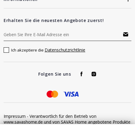
Erhalten Sie die neuesten Angebote zuerst!
Datenschutzrichtlinie
Ich akzeptiere die
Folgen Sie uns
Impressum - Verantwortlich für den Betrieb von
www.savashome.de und von SAVAS Home angebotene Produkte
und Dienstleistungen: Žaros g. 17 LT04125 Vilnius Lithuania
Umsatzsteuer-Identifikationsnummer: LT100015220214 Bitte