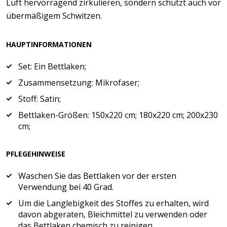
Luft hervorragend zirkulieren, sondern schützt auch vor
übermäßigem Schwitzen.
HAUPTINFORMATIONEN
Set: Ein Bettlaken;
Zusammensetzung: Mikrofaser;
Stoff: Satin;
Bettlaken-Größen: 150x220 cm; 180x220 cm; 200x230
cm;
PFLEGEHINWEISE
Waschen Sie das Bettlaken vor der ersten
Verwendung bei 40 Grad.
Um die Langlebigkeit des Stoffes zu erhalten, wird
davon abgeraten, Bleichmittel zu verwenden oder
das Bettlaken chemisch zu reinigen.