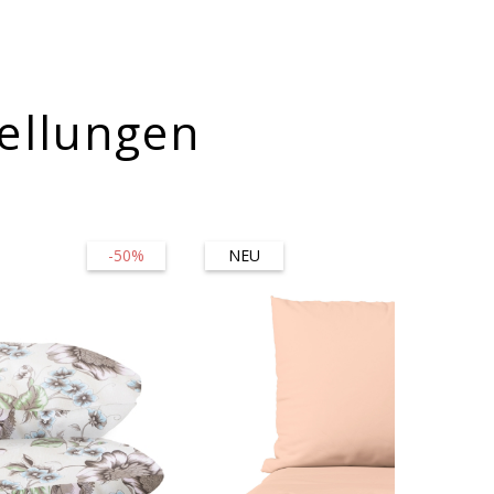
ellungen
-50%
NEU
-45