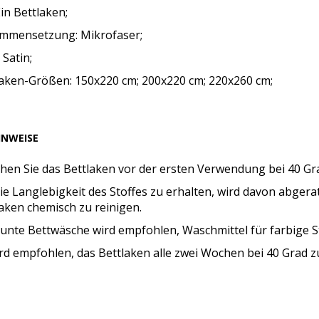
Ein Bettlaken;
mmensetzung: Mikrofaser;
 Satin;
laken-Größen: 150x220 cm; 200x220 cm; 220x260 cm;
INWEISE
hen Sie das Bettlaken vor der ersten Verwendung bei 40 Gr
e Langlebigkeit des Stoffes zu erhalten, wird davon abgera
aken chemisch zu reinigen.
bunte Bettwäsche wird empfohlen, Waschmittel für farbige S
rd empfohlen, das Bettlaken alle zwei Wochen bei 40 Grad z