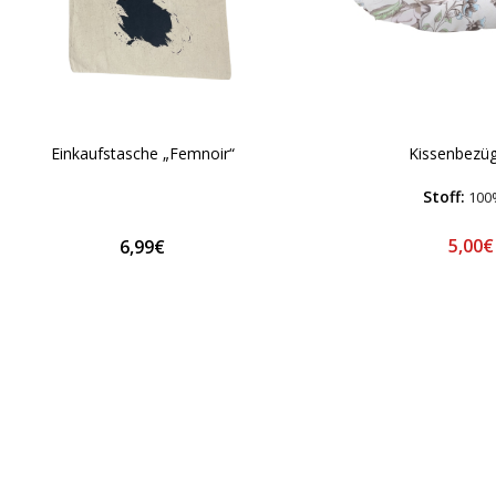
Einkaufstasche „Femnoir“
Kissenbezüg
Stoff:
100
5,00
6,99€