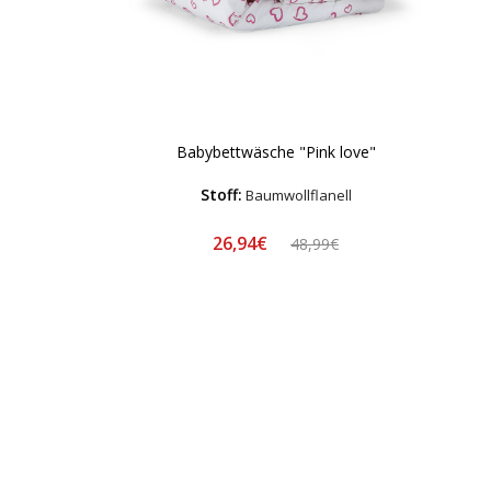
Babybettwäsche "Pink love"
Stoff:
Baumwollflanell
26,94€
48,99€