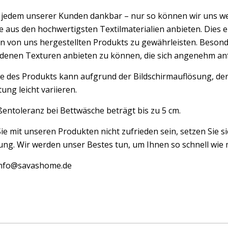
d jedem unserer Kunden dankbar – nur so können wir uns w
 aus den hochwertigsten Textilmaterialien anbieten. Dies er
n von uns hergestellten Produkts zu gewährleisten. Besond
edenen Texturen anbieten zu können, die sich angenehm an
e des Produkts kann aufgrund der Bildschirmauflösung, der
ung leicht variieren.
entoleranz bei Bettwäsche beträgt bis zu 5 cm.
Sie mit unseren Produkten nicht zufrieden sein, setzen Sie si
ng. Wir werden unser Bestes tun, um Ihnen so schnell wie m
 info@savashome.de