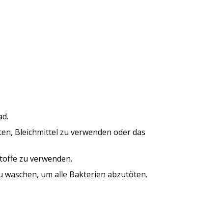
ad.
ten, Bleichmittel zu verwenden oder das
toffe zu verwenden.
u waschen, um alle Bakterien abzutöten.