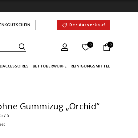
ENKGUTSCHEIN
Der Ausverkauf
0
0
DACCESSOIRES
BETTÜBERWÜRFE
REINIGUNGSMITTEL
 ohne Gummizug „Orchid“
5 / 5
eet