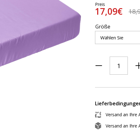
Preis
17,09€
18,
Größe
Lieferbedingunge
Versand an Ihre 
Versand an Ihre