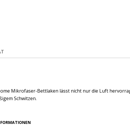
ÄT
me Mikrofaser-Bettlaken lässt nicht nur die Luft hervorra
igem Schwitzen.
NFORMATIONEN