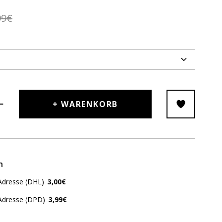
99€
+ WARENKORB
n
Adresse (DHL)
3,00€
 Adresse (DPD)
3,99€