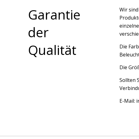
Garantie
Wir sin
Produkte
einzelne
der
verschi
Qualität
Die Farb
Beleucht
Die Größ
Sollten 
Verbindu
E-Mail: