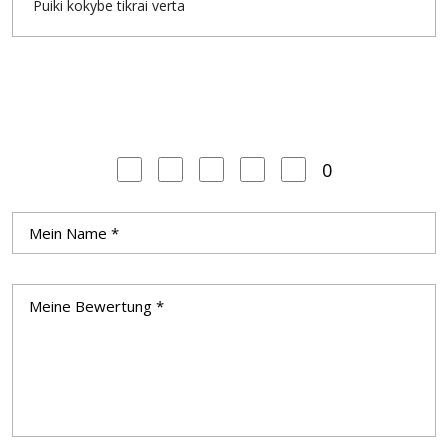
Puiki kokybe tikrai verta
0