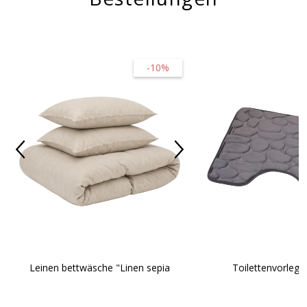
-10%
Toilettenvorlege
Leinen bettwäsche "Linen sepia