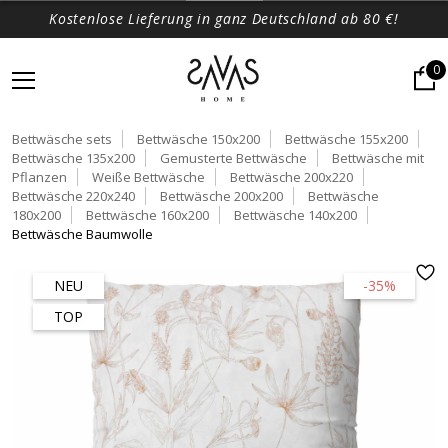
Kostenlose Lieferung in ganz Deutschland ab 80 €!
0
Bettwäsche sets
Bettwäsche 150x200
Bettwäsche 155x200
Bettwäsche 135x200
Gemusterte Bettwäsche
Bettwäsche mit
Pflanzen
Weiße Bettwäsche
Bettwäsche 200x220
Bettwäsche 220x240
Bettwäsche 200x200
Bettwäsche
180x200
Bettwäsche 160x200
Bettwäsche 140x200
Bettwäsche Baumwolle
NEU
-35%
TOP