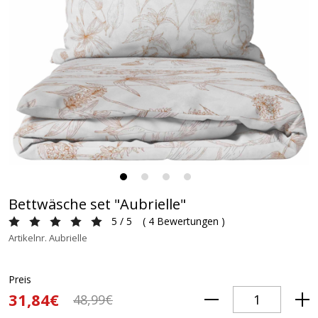
Bettwäsche set "Aubrielle"
5 / 5
(
4 Bewertungen
)
Artikelnr. Aubrielle
Preis
31,84€
48,99€