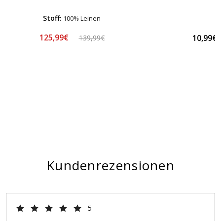
Stoff:
100% Leinen
125,99€
10,99€
139,99€
Kundenrezensionen
5