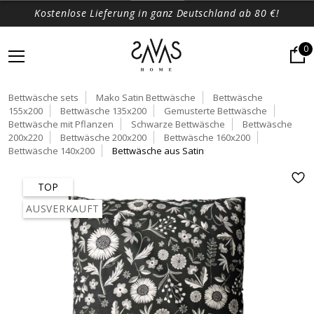
Kostenlose Lieferung in ganz Deutschland ab 80 €!
0
Bettwäsche sets
Mako Satin Bettwäsche
Bettwäsche
155x200
Bettwäsche 135x200
Gemusterte Bettwäsche
Bettwäsche mit Pflanzen
Schwarze Bettwäsche
Bettwäsche
200x220
Bettwäsche 200x200
Bettwäsche 160x200
Bettwäsche 140x200
Bettwäsche aus Satin
TOP
AUSVERKAUFT