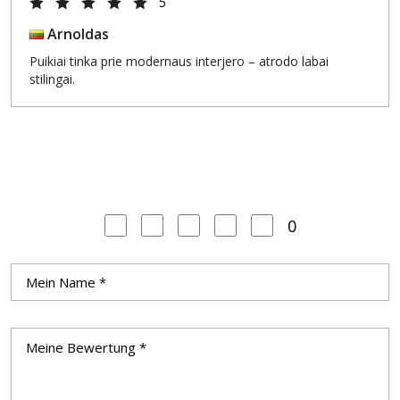
5
Arnoldas
Puikiai tinka prie modernaus interjero – atrodo labai
stilingai.
0