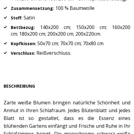
100 % Baumwolle
Zusammensetzung:
Satin
Stoff:
140x200 cm; 150x200 cm; 160x200
Bettbezug:
cm; 180x200 cm; 200x200 cm; 200x220cm.
50x70 cm; 70x70 cm; 70x80 cm
Kopfkissen:
Reißverschluss.
Verschluss:
BESCHREIBUNG
Zarte weiße Blumen bringen natürliche Schönheit und
Anmut in Ihren Schlafraum. Jedes Blütenblatt und jedes
Blatt ist so gestaltet, dass es die Essenz eines
blühenden Gartens einfängt und Frische und Ruhe in Ihr
Schlafzimmer bringt. Die monochrome schwarz-weiße