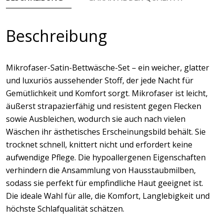
Beschreibung
Mikrofaser-Satin-Bettwäsche-Set – ein weicher, glatter
und luxuriös aussehender Stoff, der jede Nacht für
Gemütlichkeit und Komfort sorgt. Mikrofaser ist leicht,
äußerst strapazierfähig und resistent gegen Flecken
sowie Ausbleichen, wodurch sie auch nach vielen
Wäschen ihr ästhetisches Erscheinungsbild behält. Sie
trocknet schnell, knittert nicht und erfordert keine
aufwendige Pflege. Die hypoallergenen Eigenschaften
verhindern die Ansammlung von Hausstaubmilben,
sodass sie perfekt für empfindliche Haut geeignet ist.
Die ideale Wahl für alle, die Komfort, Langlebigkeit und
höchste Schlafqualität schätzen.