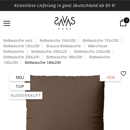
Kostenlose Lieferung in ganz Deutschland ab 80 €!
0
Bettwäsche sets
Bettwäsche 150x200
Bettwäsche 155x200
Bettwäsche 135x200
Braune Bettwäsche
Mikrofaser
Bettwäsche
Bettwäsche 200x220
Bettwäsche 220x240
Bettwäsche 200x200
Bettwäsche 180x200
Bettwäsche
160x200
Bettwäsche 140x200
NEU
-45%
TOP
AUSVERKAUFT