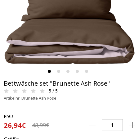
Bettwäsche set "Brunette Ash Rose"
5 / 5
Artikelnr. Brunette Ash Rose
Preis
26,94€
48,99€