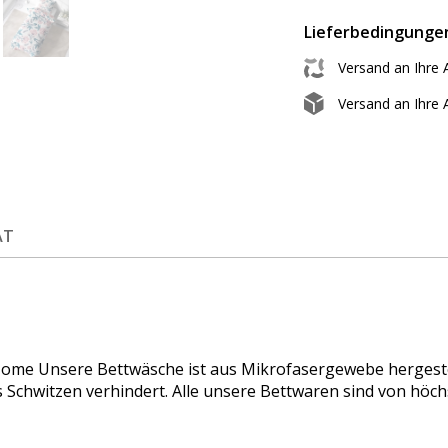
Lieferbedingunge
Versand an Ihre 
Versand an Ihre
ÄT
ome Unsere Bettwäsche ist aus Mikrofasergewebe hergestell
 Schwitzen verhindert. Alle unsere Bettwaren sind von höchs