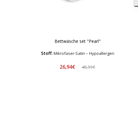
Bettwäsche set "Pearl"
Stoff:
Mikrofaser-Satin – Hypoallergen
26,94€
48,99€