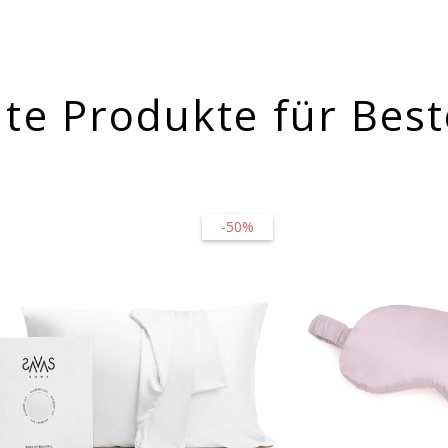
te Produkte für Best
-50%