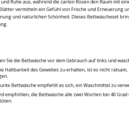
t und Ruhe aus, während die zarten Rosen den Raum mit ein
lätter vermitteln ein Gefühl von Frische und Erneuerung u
nung und natürlichen Schönheit. Dieses Bettwäscheset brin
ng.
n Sie die Bettwäsche vor dem Gebrauch auf links und wasche
e Haltbarkeit des Gewebes zu erhalten, ist es nicht ratsam
gen.
unte Bettwäsche empfiehlt es sich, ein Waschmittel zu verwe
rd empfohlen, die Bettwäsche alle zwei Wochen bei 40 Grad
töten.