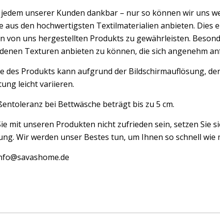
d jedem unserer Kunden dankbar – nur so können wir uns w
 aus den hochwertigsten Textilmaterialien anbieten. Dies er
n von uns hergestellten Produkts zu gewährleisten. Besond
edenen Texturen anbieten zu können, die sich angenehm an
e des Produkts kann aufgrund der Bildschirmauflösung, der
ung leicht variieren.
entoleranz bei Bettwäsche beträgt bis zu 5 cm.
Sie mit unseren Produkten nicht zufrieden sein, setzen Sie si
ng. Wir werden unser Bestes tun, um Ihnen so schnell wie m
 info@savashome.de