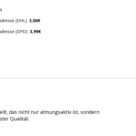
n
Adresse (DHL)
3,00€
 Adresse (DPD)
3,99€
t, das nicht nur atmungsaktiv ist, sondern
ter Qualität.