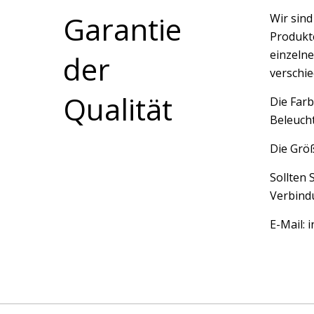
Garantie
Wir sin
Produkte
einzelne
der
verschi
Qualität
Die Farb
Beleucht
Die Größ
Sollten 
Verbindu
E-Mail: