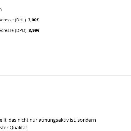
n
Adresse (DHL)
3,00€
 Adresse (DPD)
3,99€
t, das nicht nur atmungsaktiv ist, sondern
ter Qualität.