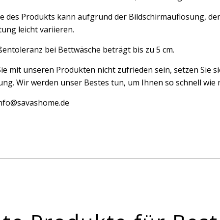
e des Produkts kann aufgrund der Bildschirmauflösung, der
ung leicht variieren.
entoleranz bei Bettwäsche beträgt bis zu 5 cm.
Sie mit unseren Produkten nicht zufrieden sein, setzen Sie si
ng. Wir werden unser Bestes tun, um Ihnen so schnell wie m
 info@savashome.de