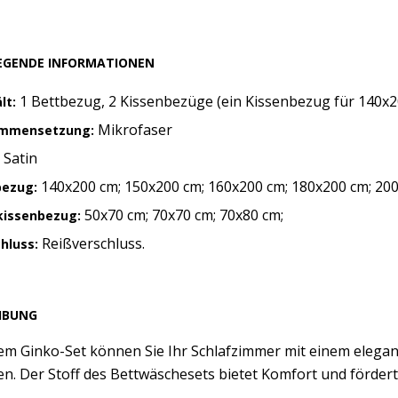
EGENDE INFORMATIONEN
1 Bettbezug, 2 Kissenbezüge (ein Kissenbezug für 140x2
lt:
Mikrofaser
mmensetzung:
Satin
:
140x200 cm; 150x200 cm; 160x200 cm; 180x200 cm; 200
bezug:
50x70 cm; 70x70 cm; 70x80 cm;
kissenbezug:
Reißverschluss.
chluss:
IBUNG
em Ginko-Set können Sie Ihr Schlafzimmer mit einem elegan
n. Der Stoff des Bettwäschesets bietet Komfort und fördert