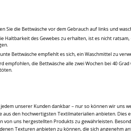
n Sie die Bettwäsche vor dem Gebrauch auf links und wasche
e Haltbarkeit des Gewebes zu erhalten, ist es nicht ratsam
gen.
unte Bettwäsche empfiehlt es sich, ein Waschmittel zu verwe
rd empfohlen, die Bettwäsche alle zwei Wochen bei 40 Grad
töten.
d jedem unserer Kunden dankbar – nur so können wir uns w
 aus den hochwertigsten Textilmaterialien anbieten. Dies er
n von uns hergestellten Produkts zu gewährleisten. Besond
edenen Texturen anbieten zu können, die sich angenehm an