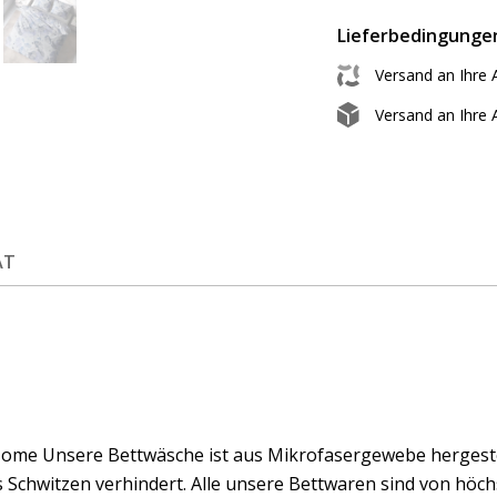
Lieferbedingunge
Versand an Ihre 
Versand an Ihre
ÄT
ome Unsere Bettwäsche ist aus Mikrofasergewebe hergestell
 Schwitzen verhindert. Alle unsere Bettwaren sind von höchs