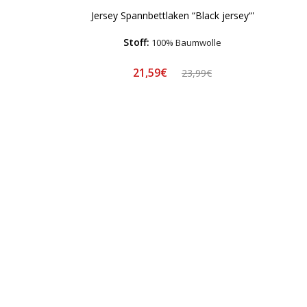
Jersey Spannbettlaken “Black jersey“'
Stoff:
100% Baumwolle
21,59€
23,99€