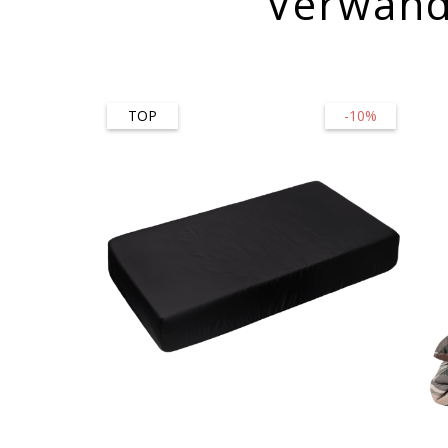
Verwand
TOP
-10%