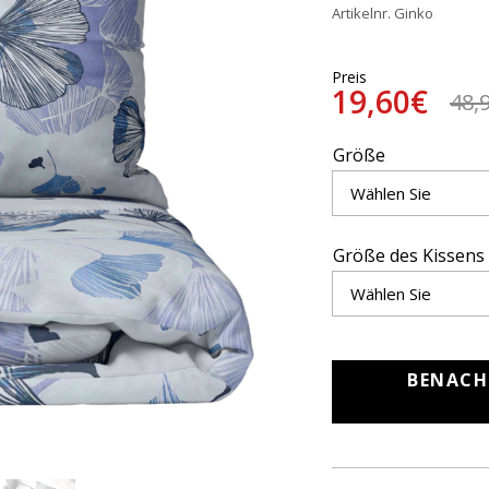
Artikelnr. Ginko
Preis
19,60€
48,
Größe
Größe des Kissens
BENACH