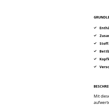
GRUNDL
Enthä
Zusa
Stoff
Bett
Kopf
Vers
BESCHRE
Mit dies
aufwerte