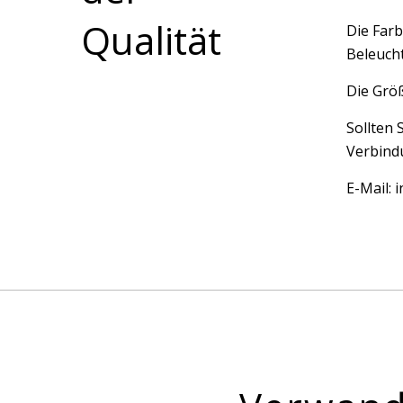
Qualität
Die Farb
Beleucht
Die Größ
Sollten 
Verbindu
E-Mail: