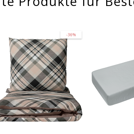
te Produkte für Best
-36%