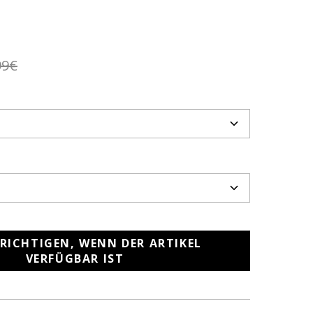
99€
RICHTIGEN, WENN DER ARTIKEL
VERFÜGBAR IST