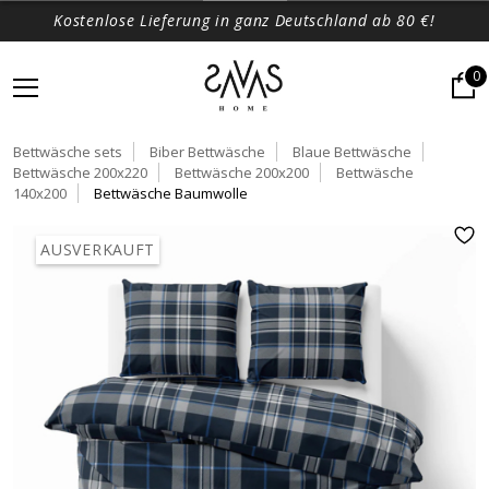
Kostenlose Lieferung in ganz Deutschland ab 80 €!
0
Bettwäsche sets
Biber Bettwäsche
Blaue Bettwäsche
Bettwäsche 200x220
Bettwäsche 200x200
Bettwäsche
140x200
Bettwäsche Baumwolle
AUSVERKAUFT