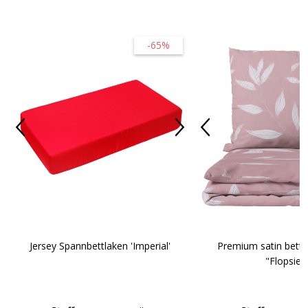
-65%
Jersey Spannbettlaken 'Imperial'
Premium satin bett
"Flopsie"