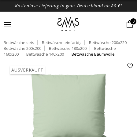
Kostenlose Lieferung in ganz Deutschland ab 80 €!
0
Bettwäsche sets
Bettwäsche einfarbig
Bettwäsche 200x220
Bettwäsche 200x200
Bettwäsche 180x200
Bettwäsche
160x200
Bettwäsche 140x200
Bettwäsche Baumwolle
AUSVERKAUFT