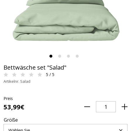
Bettwäsche set "Salad"
5 / 5
Artikelnr. Salad
Preis
53,99€
Größe