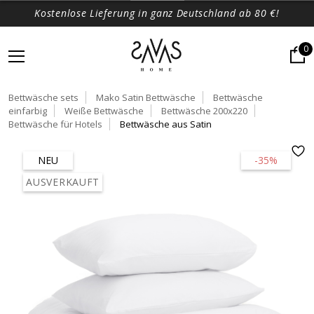
Kostenlose Lieferung in ganz Deutschland ab 80 €!
0
Bettwäsche sets
Mako Satin Bettwäsche
Bettwäsche
einfarbig
Weiße Bettwäsche
Bettwäsche 200x220
Bettwäsche für Hotels
Bettwäsche aus Satin
NEU
-35%
AUSVERKAUFT