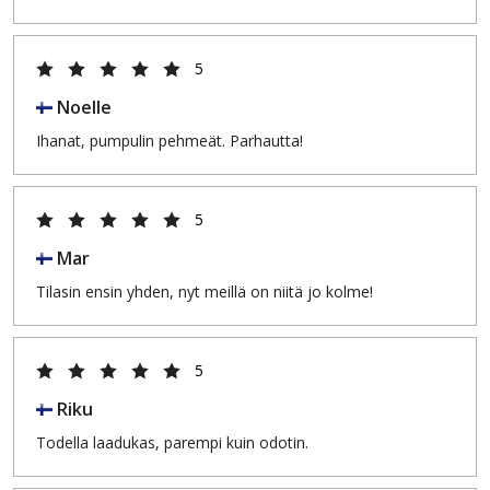
5
Noelle
Ihanat, pumpulin pehmeät. Parhautta!
5
Mar
Tilasin ensin yhden, nyt meillä on niitä jo kolme!
5
Riku
Todella laadukas, parempi kuin odotin.