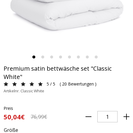
Premium satin bettwäsche set "Classic
White"
5 / 5
(
20 Bewertungen
)
Artikelnr. Classic White
Preis
50,04€
76,99€
Größe