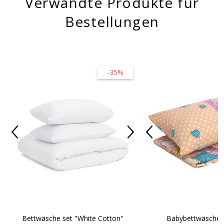
Verwandte Produkte für
Bestellungen
-35%
Bettwäsche set "White Cotton"
Babybettwäsche 