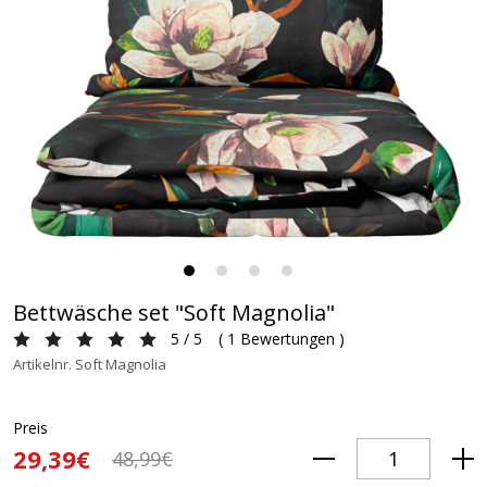
Bettwäsche set "Soft Magnolia"
5 / 5
(
1 Bewertungen
)
Artikelnr. Soft Magnolia
Preis
29,39€
48,99€