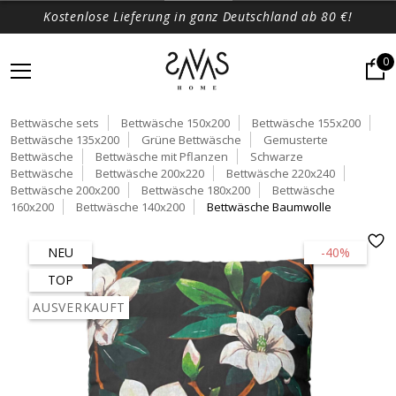
Kostenlose Lieferung in ganz Deutschland ab 80 €!
0
Bettwäsche sets
Bettwäsche 150x200
Bettwäsche 155x200
Bettwäsche 135x200
Grüne Bettwäsche
Gemusterte
Bettwäsche
Bettwäsche mit Pflanzen
Schwarze
Bettwäsche
Bettwäsche 200x220
Bettwäsche 220x240
Bettwäsche 200x200
Bettwäsche 180x200
Bettwäsche
160x200
Bettwäsche 140x200
Bettwäsche Baumwolle
NEU
-40%
TOP
AUSVERKAUFT