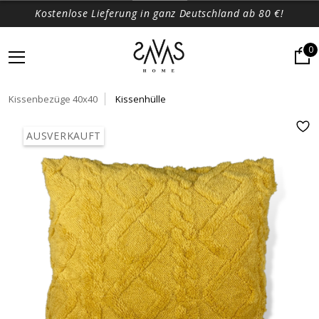
Kostenlose Lieferung in ganz Deutschland ab 80 €!
0
Kissenbezüge 40x40
Kissenhülle
AUSVERKAUFT