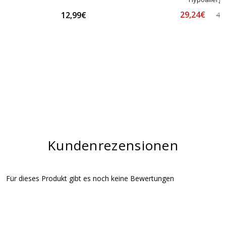
29,24€
12,99€
44
Kundenrezensionen
Für dieses Produkt gibt es noch keine Bewertungen